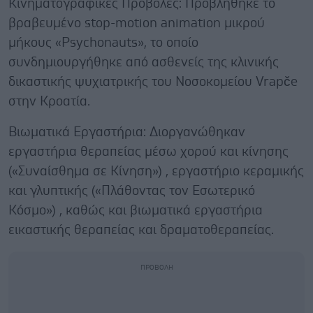
Κινηματογραφικές Προβολές: Προβλήθηκε το
βραβευμένο stop-motion animation μικρού
μήκους «Psychonauts», το οποίο
συνδημιουργήθηκε από ασθενείς της κλινικής
δικαστικής ψυχιατρικής του Νοσοκομείου Vrapče
στην Κροατία.
Βιωματικά Εργαστήρια: Διοργανώθηκαν
εργαστήρια θεραπείας μέσω χορού και κίνησης
(«Συναίσθημα σε Κίνηση») , εργαστήριο κεραμικής
και γλυπτικής («Πλάθοντας τον Εσωτερικό
Κόσμο») , καθώς και βιωματικά εργαστήρια
εικαστικής θεραπείας και δραματοθεραπείας.