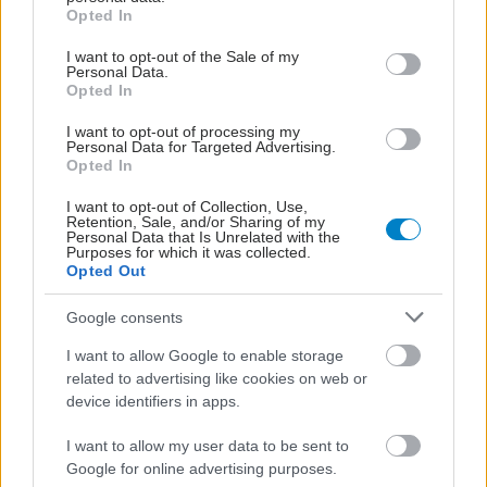
grant or deny consent to Google and its third-party tags to
Opted In
που μας βαραίνει δεν
use your data for below specified purposes in below Google
ξεκίνησε πάντα από εμάς
consent section.
I want to opt-out of the Sale of my
Personal Data.
Opted In
I want to opt-out of processing my
Personal Data for Targeted Advertising.
Opted In
ΔΕΙΤΕ ΕΠΙΣΗΣ
I want to opt-out of Collection, Use,
Retention, Sale, and/or Sharing of my
Personal Data that Is Unrelated with the
Purposes for which it was collected.
Opted Out
Google consents
I want to allow Google to enable storage
related to advertising like cookies on web or
device identifiers in apps.
I want to allow my user data to be sent to
Google for online advertising purposes.