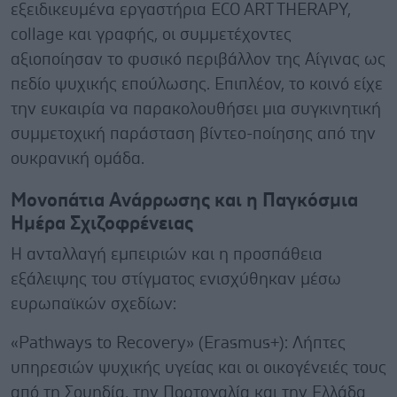
εξειδικευμένα εργαστήρια ECO ART THERAPY,
collage και γραφής, οι συμμετέχοντες
αξιοποίησαν το φυσικό περιβάλλον της Αίγινας ως
πεδίο ψυχικής επούλωσης. Επιπλέον, το κοινό είχε
την ευκαιρία να παρακολουθήσει μια συγκινητική
συμμετοχική παράσταση βίντεο-ποίησης από την
ουκρανική ομάδα.
Μονοπάτια Ανάρρωσης και η Παγκόσμια
Ημέρα Σχιζοφρένειας
Η ανταλλαγή εμπειριών και η προσπάθεια
εξάλειψης του στίγματος ενισχύθηκαν μέσω
ευρωπαϊκών σχεδίων:
«Pathways to Recovery» (Erasmus+): Λήπτες
υπηρεσιών ψυχικής υγείας και οι οικογένειές τους
από τη Σουηδία, την Πορτογαλία και την Ελλάδα