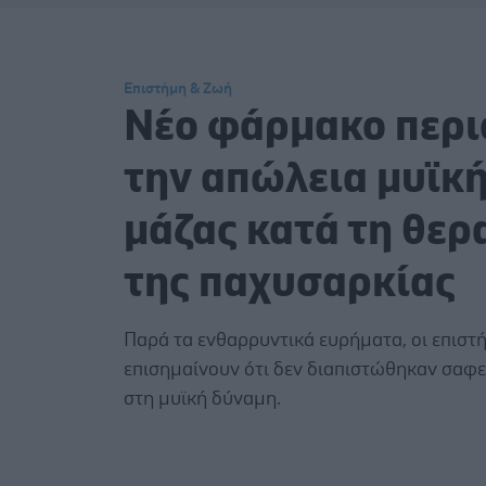
Επιστήμη & Ζωή
Νέο φάρμακο περι
την απώλεια μυϊκ
μάζας κατά τη θερ
της παχυσαρκίας
Παρά τα ενθαρρυντικά ευρήματα, οι επιστ
επισημαίνουν ότι δεν διαπιστώθηκαν σαφε
στη μυϊκή δύναμη.