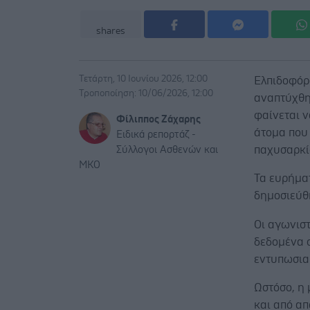
shares
Τετάρτη, 10 Ιουνίου 2026, 12:00
Ελπιδοφόρ
Τροποποίηση: 10/06/2026, 12:00
αναπτύχθη
φαίνεται ν
Φίλιππος Ζάχαρης
άτομα που 
Ειδικά ρεπορτάζ -
παχυσαρκί
Σύλλογοι Ασθενών και
ΜΚΟ
Τα ευρήμα
δημοσιεύθη
Οι αγωνιστ
δεδομένα 
εντυπωσια
Ωστόσο, η
και από απ