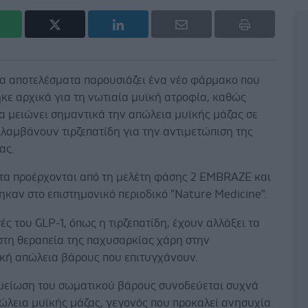
α αποτελέσματα παρουσιάζει ένα νέο φάρμακο που
κε αρχικά για τη νωτιαία μυϊκή ατροφία, καθώς
α μειώνει σημαντικά την απώλεια μυϊκής μάζας σε
λαμβάνουν τιρζεπατίδη για την αντιμετώπιση της
ας.
τα προέρχονται από τη μελέτη φάσης 2 EMBRAZE και
καν στο επιστημονικό περιοδικό "Nature Medicine".
ές του GLP-1, όπως η τιρζεπατίδη, έχουν αλλάξει τα
στη θεραπεία της παχυσαρκίας χάρη στην
κή απώλεια βάρους που επιτυγχάνουν.
 μείωση του σωματικού βάρους συνοδεύεται συχνά
ώλεια μυϊκής μάζας, γεγονός που προκαλεί ανησυχία