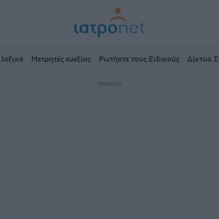
 λεξικό
Μετρητές ευεξίας
Ρωτήστε τους Ειδικούς
Δίκτυο 