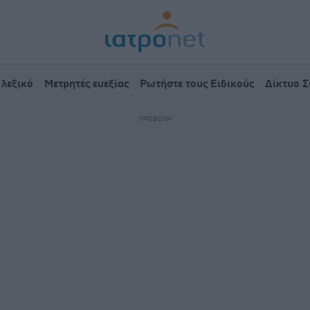
 λεξικό
Μετρητές ευεξίας
Ρωτήστε τους Ειδικούς
Δίκτυο 