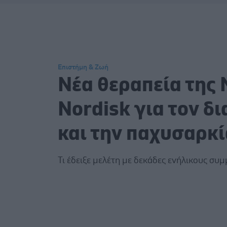
Επιστήμη & Ζωή
Νέα θεραπεία της
Nordisk για τον δ
και την παχυσαρκί
Τι έδειξε μελέτη με δεκάδες ενήλικους συ