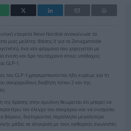
υτική εταιρεία Novo Nordisk ανακοίνωσε τα
τα μιας μελέτης Φάσης ΙΙ για το Zenagamtide
ycretin), ένα νέο φάρμακο που χορηγείται με
ία ένεση και δρα ταυτόχρονα στους υποδοχείς
αι GLP-1.
ές του GLP-1 χρησιμοποιούνται ήδη ευρέως για τη
του σακχαρώδους διαβήτη τύπου 2 και της
ας.
 της δράσης στην αμυλίνη θεωρείται ότι μπορεί να
περαιτέρω τον έλεγχο του σακχάρου και να ενισχύσει
ια βάρους, διατηρώντας παράλληλα μεγαλύτερο
υϊκής μάζας σε σύγκριση με τους καθαρούς αγωνιστές