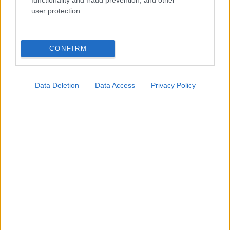
user protection.
CONFIRM
Data Deletion
Data Access
Privacy Policy
ΣΗΜΕΡΑ ΣΤΟ IATRONET.GR