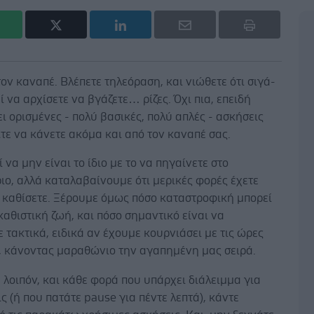
ον καναπέ. Βλέπετε τηλεόραση, και νιώθετε ότι σιγά-
ί να αρχίσετε να βγάζετε… ρίζες. Όχι πια, επειδή
ι ορισμένες - πολύ βασικές, πολύ απλές - ασκήσεις
τε να κάνετε ακόμα και από τον καναπέ σας.
ί να μην είναι το ίδιο με το να πηγαίνετε στο
ο, αλλά καταλαβαίνουμε ότι μερικές φορές έχετε
 καθίσετε. Ξέρουμε όμως πόσο καταστροφική μπορεί
 καθιστική ζωή, και πόσο σημαντικό είναι να
 τακτικά, ειδικά αν έχουμε κουρνιάσει με τις ώρες
ι, κάνοντας μαραθώνιο την αγαπημένη μας σειρά.
 λοιπόν, και κάθε φορά που υπάρχει διάλειμμα για
ς (ή που πατάτε pause για πέντε λεπτά), κάντε