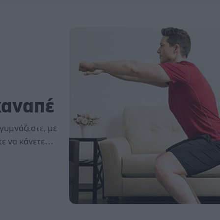
καναπέ
 γυμνάζεστε, με
ίτε να κάνετε…