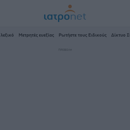
 λεξικό
Μετρητές ευεξίας
Ρωτήστε τους Ειδικούς
Δίκτυο 