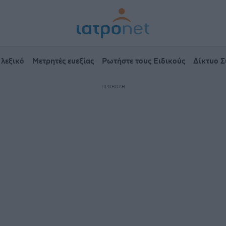
 λεξικό
Μετρητές ευεξίας
Ρωτήστε τους Ειδικούς
Δίκτυο 