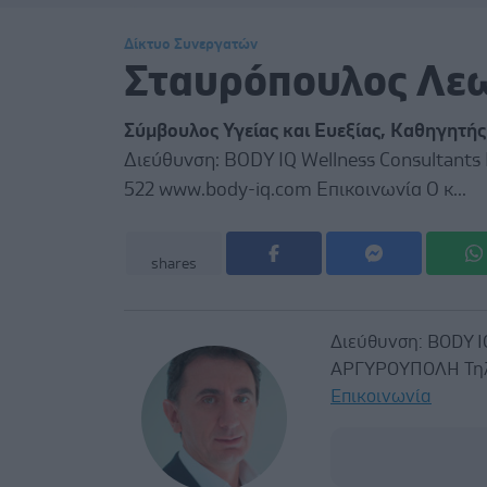
Δίκτυο Συνεργατών
Σταυρόπουλος Λε
Σύμβουλος Υγείας και Ευεξίας, Καθηγητή
Διεύθυνση: BODY IQ Wellness Consultants
522 www.body-iq.com Επικοινωνία Ο κ...
shares
Διεύθυνση: BODY I
ΑΡΓΥΡΟΥΠΟΛΗ Τηλ: 
Επικοινωνία