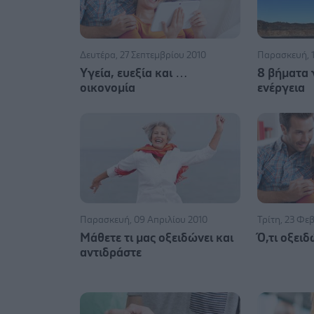
Δευτέρα, 27 Σεπτεμβρίου 2010
Παρασκευή, 1
Yγεία, ευεξία και …
8 βήματα 
οικονομία
ενέργεια
Παρασκευή, 09 Απριλίου 2010
Τρίτη, 23 Φε
Μάθετε τι μας οξειδώνει και
Ό,τι οξει
αντιδράστε