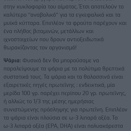
στην κυκλοφορία του αίματος. Έτσι αποτελούν το
καλύτερο ‘’αναβολικό’’ για τα εγκεφαλικά και τα
μυϊκά κύτταρα. Επιπλέον τα φρούτα παρέχουν και
ένα πλήθος βιταμινών, μετάλλων και
ιχνοστοιχείων που δρουν αντιοξειδωτικά
θωρακίζοντας τον οργανισμό!
Ψάρια:
Φυσικά δεν θα μπορούσαμε να
παραλείψουμε τα ψάρια με τα πολύτιμα θρεπτικά
συστατικά τους. Τα ψάρια και τα θαλασσινά είναι
εξαιρετικές πηγές πρωτεΐνης : ενδεικτικά, μία
μερίδα 100 γρ. παρέχει περίπου 20 γρ. πρωτεΐνης,
ή αλλιώς το 1/3 της μέσης ημερήσιας
συνιστώμενης πρόσληψης για πρωτεΐνη. Επιπλέον
τα ψάρια είναι πλούσια σε ω-3 λιπαρά οξέα. Τα
ω-3 λιπαρά οξέα (EPA, DHA) είναι πολυακόρεστα