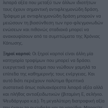
λιπαρά οξέα που μεταξύ των άλλων ιδιοτήτων
τους έχουν σημαντική αντιφλεγμονώδη δράση.
Τρόφιμα με αντιφλεγμονώδη δράση μπορούν να
μειώσουν τη βιοσύνθεση των προ-φλεγμονωδών
ενώσεων και πιθανώς σταδιακά μπορεί να
ανακουφίσουν από τα συμπτώματα της Χρόνιας
Κόπωσης.
Ξηροί καρποί:
Οι ξηροί καρποί είναι άλλη μία
κατηγορία τροφίμων που μπορεί να δράσει
ευεργετικά για άτομα που νιώθουν χαμηλά τα
επίπεδα της καθημερινής τους ενέργειας. Και
αυτό διότι περιέχουν πολύτιμα θρεπτικά
συστατικά όπως πολυακόρεστα λιπαρά οξέα αλλά
και πλήθος αντιοξειδωτικών (βιταμίνη Ε, σελήνιο.
Ψευδάργυρο κ.α.). Τη μεγαλύτερη διατροφική αξία
την έχουν τα αμύγδαλα και τα καρύδια. Μπορείτε