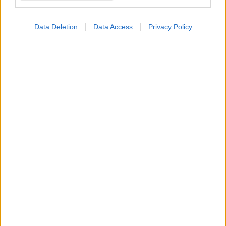
αντιμετώπισης
Data Deletion
Data Access
Privacy Policy
ΔΕΙΤΕ ΕΠΙΣΗΣ