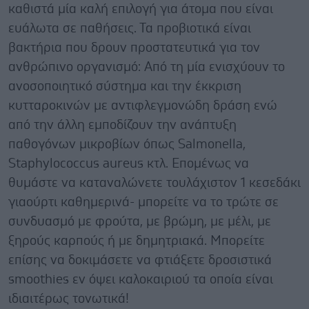
καθιστά μία καλή επιλογή για άτομα που είναι
ευάλωτα σε παθήσεις. Τα προβιοτικά είναι
βακτήρια που δρουν προστατευτικά για τον
ανθρώπινο οργανισμό: Από τη μία ενισχύουν το
ανοσοποιητικό σύστημα και την έκκριση
κυτταροκινών με αντιφλεγμονώδη δράση ενώ
από την άλλη εμποδίζουν την ανάπτυξη
παθογόνων μικροβίων όπως Salmonella,
Staphylococcus aureus κτλ. Επομένως να
θυμάστε να καταναλώνετε τουλάχιστον 1 κεσεδάκι
γιαούρτι καθημερινά- μπορείτε να το τρώτε σε
συνδυασμό με φρούτα, με βρώμη, με μέλι, με
ξηρούς καρπούς ή με δημητριακά. Μπορείτε
επίσης να δοκιμάσετε να φτιάξετε δροσιστικά
smoothies εν όψει καλοκαιριού τα οποία είναι
ιδιαιτέρως τονωτικά!