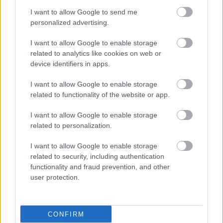
I want to allow Google to send me
personalized advertising.
I want to allow Google to enable storage
related to analytics like cookies on web or
Γιατί νιώθω κούραση
device identifiers in apps.
συνέχεια;
I want to allow Google to enable storage
related to functionality of the website or app.
I want to allow Google to enable storage
Στενή σχέση χρόνιας
related to personalization.
κόπωσης και ψυχικών
I want to allow Google to enable storage
διαταραχών - Τι δείχνει
related to security, including authentication
ελληνική μελέτη
functionality and fraud prevention, and other
user protection.
Χρόνια κόπωση: Συνήθη
λάθη ασθενών και
CONFIRM
συμβουλές