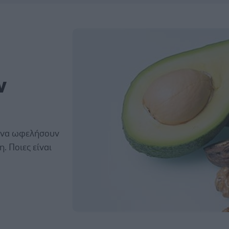
ν
 να ωφελήσουν
. Ποιες είναι