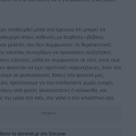
χει αποδειχθεί μέσα από έρευνες ότι μπορεί να
ο σάκχαρο στους ασθενείς με διαβήτη—βέβαια,
και μελέτες που δεν συμφωνούν. Οι θεραπευτικές
της κανέλας συνεχίζουν να προκαλούν συζητήσεις
ους ειδικούς, αλλά αν συμφωνούν σε κάτι, είναι πως
εν φαίνεται να έχει αρνητικές παρενέργειες, όταν την
ούμε σε φυσιολογικές δόσεις στο φαγητό μας,
είς προτείνουμε να την απολαύσετε χωρίς ενοχές.
 πάνω από ψητές γλυκοπατάτες ή κολοκύθα, και
 την μέσα στο τσάι, στο γάλα ή στα smoothies σας.
έστε το iatronet.gr στο Discover