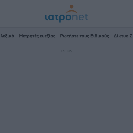
 λεξικό
Μετρητές ευεξίας
Ρωτήστε τους Ειδικούς
Δίκτυο 