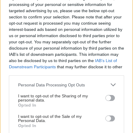
processing of your personal or sensitive information for
targeted advertising by us, please use the below opt-out
section to confirm your selection. Please note that after your
opt-out request is processed you may continue seeing
interest-based ads based on personal information utilized by
us or personal information disclosed to third parties prior to
your opt-out. You may separately opt-out of the further
disclosure of your personal information by third parties on the
IAB’s list of downstream participants. This information may
also be disclosed by us to third parties on the
IAB’s List of
Downstream Participants
that may further disclose it to other
third parties.
Please note that this website/app uses one or more Google
Personal Data Processing Opt Outs
services and may gather and store information including but
not limited to your visit or usage behaviour. You may click to
I want to opt-out of the Sharing of my
personal data.
grant or deny consent to Google and its third-party tags to
Opted In
use your data for below specified purposes in below Google
consent section.
I want to opt-out of the Sale of my
Personal Data.
Opted In