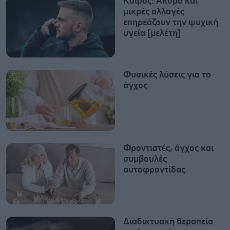
Καιρός: Ακόμα και
μικρές αλλαγές
επηρεάζουν την ψυχική
υγεία [μελέτη]
Φυσικές λύσεις για το
άγχος
Φροντιστές, άγχος και
συμβουλές
αυτοφροντίδας
Διαδικτυακή θεραπεία