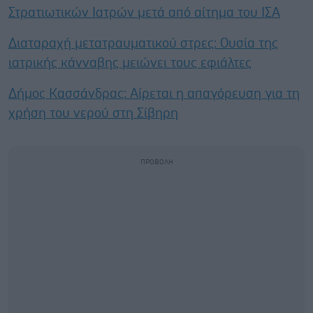
Στρατιωτικών Ιατρών μετά από αίτημα του ΙΣΑ
Διαταραχή μετατραυματικού στρες: Ουσία της
ιατρικής κάνναβης μειώνει τους εφιάλτες
Δήμος Κασσάνδρας: Αίρεται η απαγόρευση για τη
χρήση του νερού στη Σίβηρη