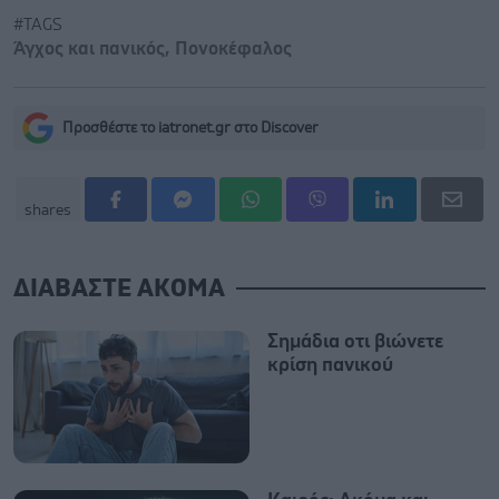
#TAGS
Άγχος και πανικός
,
Πονοκέφαλος
Προσθέστε το iatronet.gr στο Discover
shares
ΔΙΑΒΑΣΤΕ ΑΚΟΜΑ
Σημάδια οτι βιώνετε
κρίση πανικού