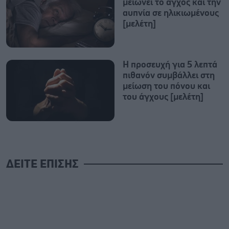
μειώνει το άγχος και την
αυπνία σε ηλικιωμένους
[μελέτη]
Η προσευχή για 5 λεπτά
πιθανόν συμβάλλει στη
μείωση του πόνου και
του άγχους [μελέτη]
ΔΕΙΤΕ ΕΠΙΣΗΣ