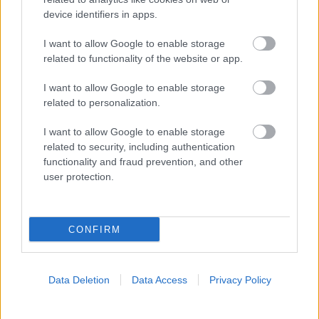
device identifiers in apps.
I want to allow Google to enable storage
related to functionality of the website or app.
I want to allow Google to enable storage
related to personalization.
I want to allow Google to enable storage
related to security, including authentication
functionality and fraud prevention, and other
user protection.
Η αποφυγή 3 παραγόντων κινδύνου στη μέση ηλικία
προσθέτει 13 χρόνια χωρίς άνοια [μελέτη]
CONFIRM
Data Deletion
Data Access
Privacy Policy