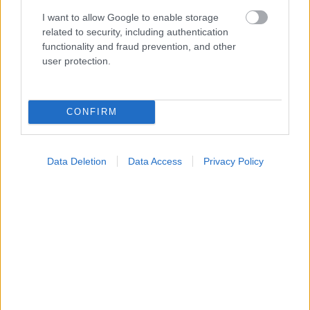
I want to allow Google to enable storage
related to security, including authentication
Σημάδια διπολικής διαταραχής
functionality and fraud prevention, and other
user protection.
CONFIRM
Data Deletion
Data Access
Privacy Policy
Φυτικές ίνες και οι μορφές τους