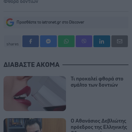
Φθορά δοντιών
Προσθέστε το iatronet.gr στο Discover
shares
ΔΙΑΒΑΣΤΕ ΑΚΟΜΑ
Τι προκαλεί φθορά στο
σμάλτο των δοντιών
Ο Αθανάσιος Δεβλιώτης
πρόεδρος της Ελληνικής