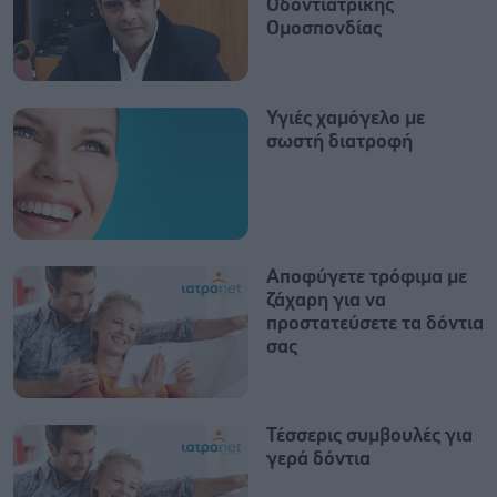
Οδοντιατρικής
Ομοσπονδίας
Υγιές χαμόγελο με
σωστή διατροφή
Αποφύγετε τρόφιμα με
ζάχαρη για να
προστατεύσετε τα δόντια
σας
Τέσσερις συμβουλές για
γερά δόντια