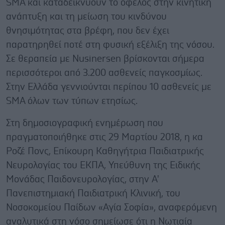
SMA και καταδεικνύουν το όφελος στην κινητική
ανάπτυξη και τη μείωση του κινδύνου
θνησιμότητας στα βρέφη, που δεν έχει
παρατηρηθεί ποτέ στη φυσική εξέλιξη της νόσου.
Σε θεραπεία με Nusinersen βρίσκονται σήμερα
περισσότεροι από 3.200 ασθενείς παγκοσμίως.
Στην Ελλάδα γεννιούνται περίπου 10 ασθενείς με
SMA όλων των τύπων ετησίως.
Στη δημοσιογραφική ενημέρωση που
πραγματοποιήθηκε στις 29 Μαρτίου 2018, η κα
Ροζέ Πονς, Επίκουρη Καθηγήτρια Παιδιατρικής
Νευρολογίας του ΕΚΠΑ, Υπεύθυνη της Ειδικής
Μονάδας Παιδονευρολογίας, στην Α'
Πανεπιστημιακή Παιδιατρική Κλινική, του
Νοσοκομείου Παίδων «Αγία Σοφία», αναφερόμενη
αναλυτικά στη νόσο σημείωσε ότι η Νωτιαία