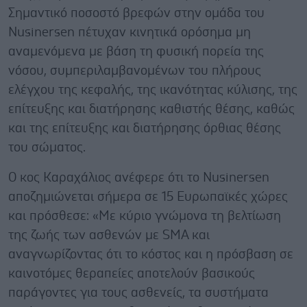
Σημαντικό ποσοστό βρεφών στην ομάδα του
Nusinersen πέτυχαν κινητικά ορόσημα μη
αναμενόμενα με βάση τη φυσική πορεία της
νόσου, συμπεριλαμβανομένων του πλήρους
ελέγχου της κεφαλής, της ικανότητας κύλισης, της
επίτευξης και διατήρησης καθιστής θέσης, καθώς
και της επίτευξης και διατήρησης όρθιας θέσης
του σώματος.
Ο κος Καραχάλιος ανέφερε ότι το Nusinersen
αποζημιώνεται σήμερα σε 15 Ευρωπαϊκές χώρες
και πρόσθεσε: «Mε κύριο γνώμονα τη βελτίωση
της ζωής των ασθενών με SMA και
αναγνωρίζοντας ότι το κόστος και η πρόσβαση σε
καινοτόμες θεραπείες αποτελούν βασικούς
παράγοντες για τους ασθενείς, τα συστήματα