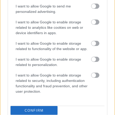
I want to allow Google to send me
Αδ. Γεωργιάδης στη Ρόδο: ''Σε ενάμιση χρόνο, το
personalized advertising.
νοσοκομείο θα είναι καινούργιο''- 'Αμεσα μέτρα
για την αντιμετώπιση των σοβαρών ελλείψεων
I want to allow Google to enable storage
related to analytics like cookies on web or
προσωπικού
device identifiers in apps.
I want to allow Google to enable storage
related to functionality of the website or app.
I want to allow Google to enable storage
related to personalization.
I want to allow Google to enable storage
related to security, including authentication
functionality and fraud prevention, and other
user protection.
CONFIRM