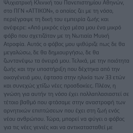
Ψυχιατρική Κλινική του Πανεπιστημίου Αθηνών,
στο ΠΓΝ «ΑΤΤΙΚΟΝ», ο οποίος ζει με τη νόσο,
περιέγραψε τη δική του εμπειρία ζωής και
ανέφερε: «Από μικρός είχα μέσα μου ένα μικρό
φόβο που σχετιζόταν με τη Νωτιαία Μυϊκή
Ατροφία. Αυτός ο φόβος μου ψιθύριζε πως δε θα
μεγαλώσω, δε θα δημιουργήσω, δε θα
ζωντανέψω τα όνειρά μου. Τελικά, με την ποιότητα
ζωής και την υποστήριξη που δέχτηκα από την
οικογένειά μου, έφτασα στην ηλικία των 33 ετών
και συνεχώς χτίζω νέες προσδοκίες. Πλέον, η
γνώση για αυτήν τη νόσο έχει πολλαπλασιαστεί σε
τέτοιο βαθμό που φτάσαμε στην αναστροφή των
αρνητικών επιπτώσεων που έχει στη ζωή ενός
νέου ανθρώπου. Τώρα, μπορεί να φύγει ο φόβος
για τις νέες γενιές και να αντικατασταθεί με