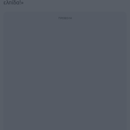
ελπίδα!»