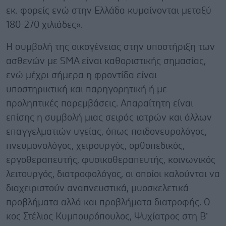
εκ. φορείς ενώ στην Ελλάδα κυμαίνονται μεταξύ
180-270 χιλιάδες».
Η συμβολή της οικογένειας στην υποστήριξη των
ασθενών με SMA είναι καθοριστικής σημασίας,
ενώ μέχρι σήμερα η φροντίδα είναι
υποστηρικτική και παρηγορητική ή με
προληπτικές παρεμβάσεις. Απαραίτητη είναι
επίσης η συμβολή μιας σειράς ιατρών και άλλων
επαγγελματιών υγείας, όπως παιδονευρολόγος,
πνευμονολόγος, χειρουργός, ορθοπεδικός,
εργοθεραπευτής, φυσικοθεραπευτής, κοινωνικός
λειτουργός, διατροφολόγος, οι οποίοι καλούνται να
διαχειριστούν αναπνευστικά, μυοσκελετικά
προβλήματα αλλά και προβλήματα διατροφής. Ο
κος Στέλιος Κυμπουρόπουλος, Ψυχίατρος στη Β’