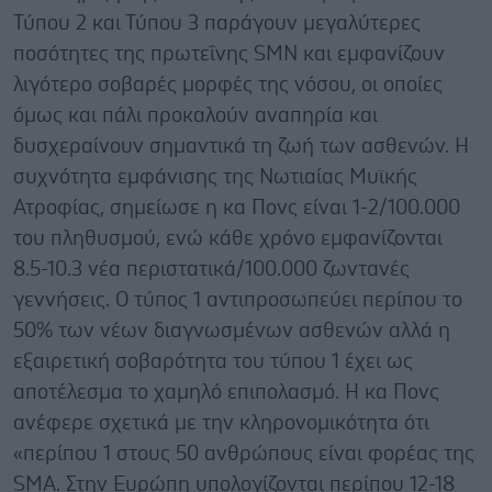
Τύπου 2 και Τύπου 3 παράγουν μεγαλύτερες
ποσότητες της πρωτεΐνης SMN και εμφανίζουν
λιγότερο σοβαρές μορφές της νόσου, οι οποίες
όμως και πάλι προκαλούν αναπηρία και
δυσχεραίνουν σημαντικά τη ζωή των ασθενών. Η
συχνότητα εμφάνισης της Νωτιαίας Μυϊκής
Ατροφίας, σημείωσε η κα Πονς είναι 1-2/100.000
του πληθυσμού, ενώ κάθε χρόνο εμφανίζονται
8.5-10.3 νέα περιστατικά/100.000 ζωντανές
γεννήσεις. Ο τύπος 1 αντιπροσωπεύει περίπου το
50% των νέων διαγνωσμένων ασθενών αλλά η
εξαιρετική σοβαρότητα του τύπου 1 έχει ως
αποτέλεσμα το χαμηλό επιπολασμό. Η κα Πονς
ανέφερε σχετικά με την κληρονομικότητα ότι
«περίπου 1 στους 50 ανθρώπους είναι φορέας της
SMA. Στην Ευρώπη υπολογίζονται περίπου 12-18