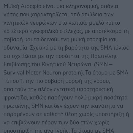
Μυϊκή Ατροφία είναι μια κληρονομική, σπάνια
νόσος που χαρακτηρίζεται από απώλεια των
κινητικών νευρώνων στο νωτιαίο μυελό και το
κατώτερο εγκεφαλικό στέλεχος, με αποτέλεσμα τη
σοβαρή και επιδεινούμενη μυϊκή ατροφία και
αδυναμία. Σχετικά με τη βαρύτητα της SMA τόνισε
ότι σχετίζεται με την ποσότητα της Πρωτεΐνης
Επιβίωσης του Κινητικού Νευρώνα (SMN –
Survival Motor Neuron protein). Τα άτομα με SMA
Τύπου 1, την πιο σοβαρή μορφή της νόσου,
απαιτούν την πλέον εντατική υποστηρικτική
φροντίδα, καθώς παράγουν πολύ μικρή ποσότητα
πρωτεΐνης SMN και δεν έχουν την ικανότητα να
παραμένουν σε καθιστή θέση χωρίς υποστήριξη ή
να επιβιώνουν πέραν των δύο ετών χωρίς
υποστήριξη της αναπνοής. Τα άτομα με SMA