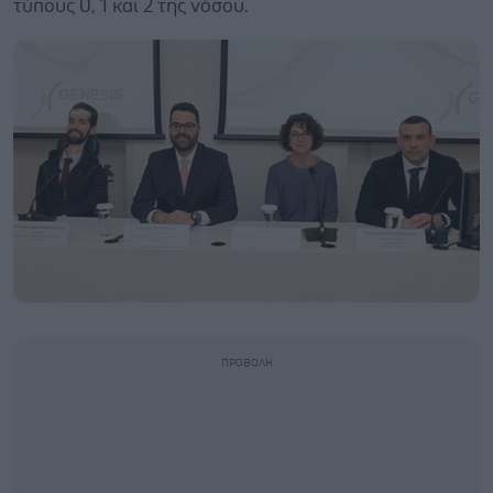
τύπους 0, 1 και 2 της νόσου.