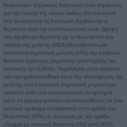
Nusinersen. Η έγκαιρη διάγνωση είναι σημαντική
για την πορεία της νόσου, καθώς όσο πιο κοντά
στη γέννηση και τη διάγνωση λαμβάνεται η
θεραπεία τόσο πιο αποτελεσματική είναι. Βρέφη
που λάμβαναν θεραπεία με το Nusinersen στα
πλαίσια της μελέτης ENDEAR επέδειξαν μία
στατιστικά σημαντική μείωση (47%) του κινδύνου
θανάτου ή μόνιμης μηχανικής υποστήριξης της
αναπνοής (p=0,0046). Παράλληλα, στην ανάλυση
που πραγματοποιήθηκε κατά την ολοκλήρωση της
μελέτης, ένα στατιστικά σημαντικό, μεγαλύτερο
ποσοστό ασθενών ικανοποιούσαν τα κριτήρια
ώστε να χαρακτηριστούν ανταποκριθέντες σε ένα
κινητικό ορόσημο αξιολόγησης στην ομάδα του
Nusinersen (51%) σε σύγκριση με την ομάδα
ελέγχου με εικονική θεραπεία (0%) (p<0,0001).