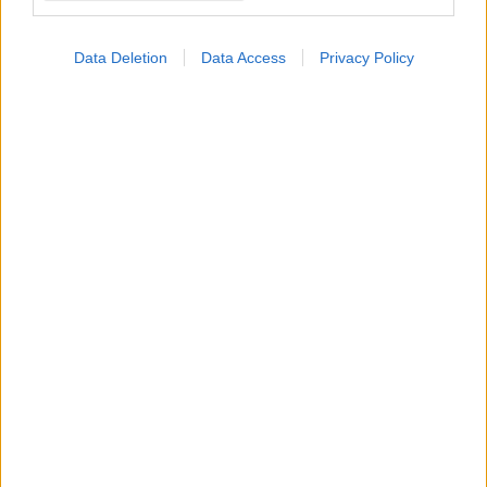
Data Deletion
Data Access
Privacy Policy
#TAGS
Μυϊκή ατροφία