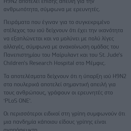
Η9Ν2 αποτελεί επίσης απειλή για την
ανθρωπότητα, σύμφωνα με ερευνητές.
Πειράματα που έγιναν για το συγκεκριμένο
στέλεχος του ιού δείχνουν ότι έχει την ικανότητα
να εξαπλώνεται και να μολύνει με πολύ λίγες
αλλαγές, σύμφωνα με ανακοίνωση ομάδας του
Πανεπιστημίου του Μαίρυλαντ και του St. Jude's
Children's Research Hospital στο Μέμφις.
Τα αποτελέσματα δείχνουν ότι η ύπαρξη ιού H9N2
στα πουλερικά αποτελεί σημαντική απειλή για
τους ανθρώπους, γράφουν οι ερευνητές στο
‘PLoS ONE’.
Οι περισσότεροι ειδικοί στη γρίπη συμφωνούν ότι
μια πανδημία κάποιου είδους γρίπης είναι
αναπόφευκτη.