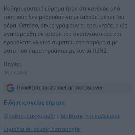
Καθησυχαστικό εύρημα ήταν ότι κανένας από
τους ιούς δεν μπορούσε να μεταδοθεί μέσω του
αέρα. Ωστόσο, όπως γράφουν οι ερευνητές, ο ιός
αναπαρήχθη σε ιστούς του αναπνευστικού και
προκάλεσε κλινικά συμπτώματα παρόμοια με
αυτά που παρατηρούνται με τον ιό H3N2.
Πηγές:
‘PLoS ONE’
Προσθέστε το iatronet.gr στο Discover
Ειδήσεις υγείας σήμερα
Φρούτα, σακχαρώδης διαβήτης και καλοκαίρι
Σημάδια διπολικής διαταραχής