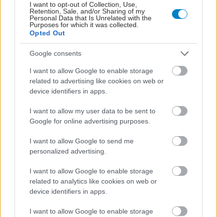
I want to opt-out of Collection, Use,
Retention, Sale, and/or Sharing of my
Personal Data that Is Unrelated with the
Purposes for which it was collected.
Opted Out
Google consents
I want to allow Google to enable storage
related to advertising like cookies on web or
device identifiers in apps.
ΜΠΕΙΤΕ ΣΤΗ ΣΥΖΗΤΗΣΗ
Loading...
I want to allow my user data to be sent to
Google for online advertising purposes.
I want to allow Google to send me
personalized advertising.
Προσθήκη Σχολίου
I want to allow Google to enable storage
related to analytics like cookies on web or
device identifiers in apps.
ΣΗΜΕΡΑ ΣΤΟ IATRONET.GR
I want to allow Google to enable storage