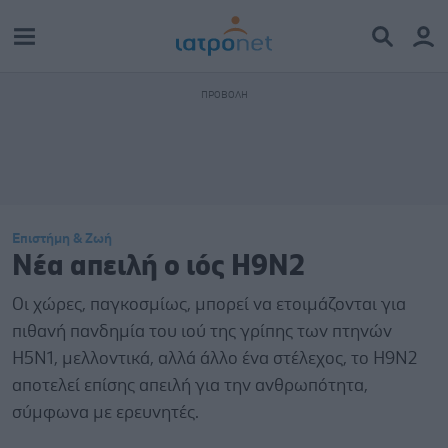
Επιστήμη & Ζωή
Νέα απειλή ο ιός Η9Ν2
Οι χώρες, παγκοσμίως, μπορεί να ετοιμάζονται για
πιθανή πανδημία του ιού της γρίπης των πτηνών
H5N1, μελλοντικά, αλλά άλλο ένα στέλεχος, το Η9Ν2
αποτελεί επίσης απειλή για την ανθρωπότητα,
σύμφωνα με ερευνητές.