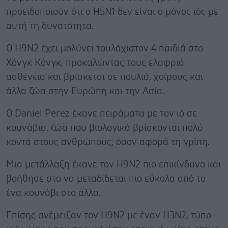
προειδοποιούν ότι ο H5N1 δεν είναι ο μόνος ιός με
αυτή τη δυνατότητα.
Ο H9N2 έχει μολύνει τουλάχιστον 4 παιδιά στο
Χόνγκ Κόνγκ, προκαλώντας τους ελαφριά
ασθένεια και βρίσκεται σε πουλιά, χοίρους και
άλλα ζώα στην Ευρώπη και την Ασία.
Ο Daniel Perez έκανε πειράματα με τον ιό σε
κουνάβια, ζώα που βιολογικά βρίσκονται πολύ
κοντά στους ανθρώπους, όσον αφορά τη γρίπη.
Μια μετάλλαξη έκανε τον H9N2 πιο επικίνδυνο και
βοήθησε στο να μεταδίδεται πιο εύκολα από το
ένα κουνάβι στο άλλο.
Επίσης ανέμειξαν τον H9N2 με έναν H3N2, τύπο