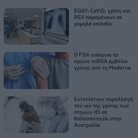
ΕΟΔΥ: CoViD, γρίπη και
RSV παραμένουν σε
χαμηλά επίπεδα
Ο FDA ενέκρινε το
πρώτο mRNA εμβόλιο
γρίπης από τη Moderna
Εντοπίστηκε παραλλαγή
του ιού της γρίπης των
πτηνών H5 σε
θαλασσοπούλι στην
Αυστραλία