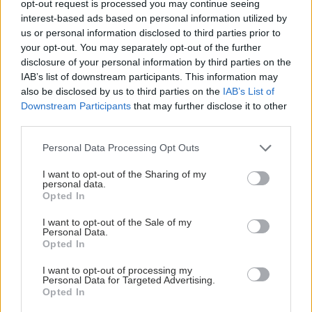
opt-out request is processed you may continue seeing
interest-based ads based on personal information utilized by
us or personal information disclosed to third parties prior to
your opt-out. You may separately opt-out of the further
disclosure of your personal information by third parties on the
IAB’s list of downstream participants. This information may
also be disclosed by us to third parties on the
IAB’s List of
Downstream Participants
that may further disclose it to other
third parties.
Please note that this website/app uses one or more Google
Personal Data Processing Opt Outs
services and may gather and store information including but
not limited to your visit or usage behaviour. You may click to
I want to opt-out of the Sharing of my
personal data.
grant or deny consent to Google and its third-party tags to
Opted In
use your data for below specified purposes in below Google
consent section.
I want to opt-out of the Sale of my
Personal Data.
Opted In
I want to opt-out of processing my
Personal Data for Targeted Advertising.
Opted In