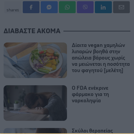
shares
ΔΙΑΒΑΣΤΕ ΑΚΟΜΑ
Δίαιτα vegan χαμηλών
λιπαρών βοηθά στην
απώλεια βάρους χωρίς
να μειώνεται η ποσότητα
του φαγητού [μελέτη]
Ο FDA ενέκρινε
φάρμακο για τη
ναρκοληψία
Σκύλοι θεραπείας