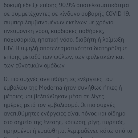
δοκιμή έδειξε επίσης 90,9% αποτελεσματικότητα
σε συμμετέχοντες σε κίνδυνο σοβαρής COVID-19,
συμπεριλαμβανομένων εκείνων με χρόνια
πνευμονική νόσο, καρδιακές παθήσεις,
παχυσαρκία, ηπατική νόσο, διαβήτη ή λοίμωξη
HIV. Η υψηλή αποτελεσματικότητα διατηρήθηκε
επίσης μεταξύ των φύλων, των φυλετικών και
των εθνοτικών ομάδων.
Οι πιο συχνές ανεπιθύμητες ενέργειες του
εμβολίου της Moderna ήταν συνήθως ήπιες ή
μέτριες και βελτιώθηκαν μέσα σε λίγες
ημέρες μετά τον εμβολιασμό. Οι πιο συχνές
ανεπιθύμητες ενέργειες είναι πόνος και οίδημα
στο σημείο της ένεσης, κόπωση, ρίγη, πυρετός,
πρησμένοι ή ευαίσθητοι λεμφαδένες κάτω από το