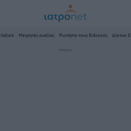
 λεξικό
Μετρητές ευεξίας
Ρωτήστε τους Ειδικούς
Δίκτυο 