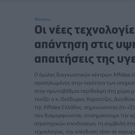
Φάκελοι
Οι νέες τεχνολογίε
απάντηση στις υψ
απαιτήσεις της υγ
Ο όμιλος διαγνωστικών κέντρων Affidea εί
προσηλωμένος στην ποιότητα των υπηρεσι
στην πρωτοβάθμια περίθαλψη στη χώρα μ
τονίζει ο κ. Θεόδωρος Καρούτζος, Διευθύ
της Affidea Ελλάδος, σημειώνοντας ότι «Στ
που διαμορφώνεται, επισημαίνουμε την κ
στρατηγικών επενδύσεων, τη συμβολή στην
τεχνολογίας, την επένδυση τόσο σε κορυφ