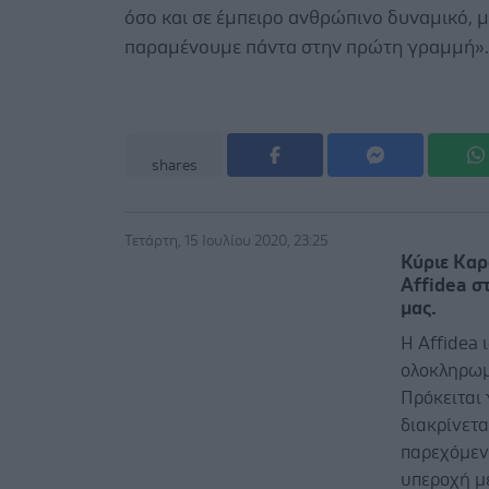
όσο και σε έμπειρο ανθρώπινο δυναμικό, μ
παραμένουμε πάντα στην πρώτη γραμμή».
shares
Τετάρτη, 15 Ιουλίου 2020, 23:25
Κύριε Καρ
Affidea σ
μας.
Η Affidea 
ολοκληρωμ
Πρόκειται 
διακρίνετ
παρεχόμεν
υπεροχή μ