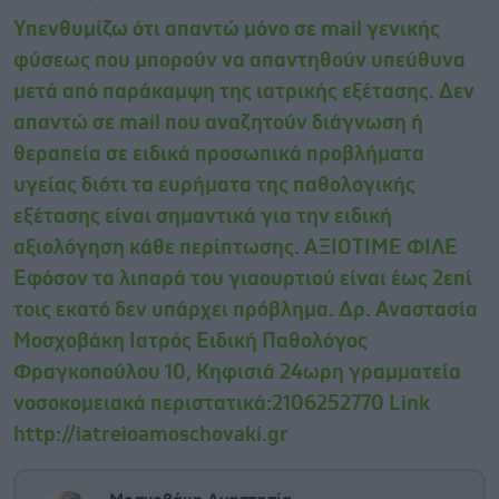
Υπενθυμίζω ότι απαντώ μόνο σε mail γενικής
φύσεως που μπορούν να απαντηθούν υπεύθυνα
μετά από παράκαμψη της ιατρικής εξέτασης. Δεν
απαντώ σε mail που αναζητούν διάγνωση ή
θεραπεία σε ειδικά προσωπικά προβλήματα
υγείας διότι τα ευρήματα της παθολογικής
εξέτασης είναι σημαντικά για την ειδική
αξιολόγηση κάθε περίπτωσης. AΞΙΟΤΙΜΕ ΦΙΛΕ
Εφόσον τα λιπαρά του γιαουρτιού είναι έως 2επί
τοις εκατό δεν υπάρχει πρόβλημα. Δρ. Αναστασία
Μοσχοβάκη Ιατρός Ειδική Παθολόγος
Φραγκοπούλου 10, Κηφισιά 24ωρη γραμματεία
νοσοκομειακά περιστατικά:2106252770 Link
http://iatreioamoschovaki.gr