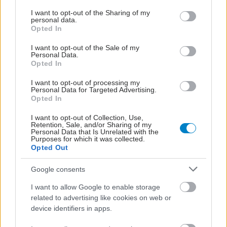
services and may gather and store information including but
not limited to your visit or usage behaviour. You may click to
I want to opt-out of the Sharing of my
personal data.
grant or deny consent to Google and its third-party tags to
Opted In
use your data for below specified purposes in below Google
consent section.
I want to opt-out of the Sale of my
Personal Data.
Opted In
I want to opt-out of processing my
Personal Data for Targeted Advertising.
Opted In
I want to opt-out of Collection, Use,
Retention, Sale, and/or Sharing of my
Personal Data that Is Unrelated with the
Purposes for which it was collected.
Opted Out
Google consents
I want to allow Google to enable storage
related to advertising like cookies on web or
device identifiers in apps.