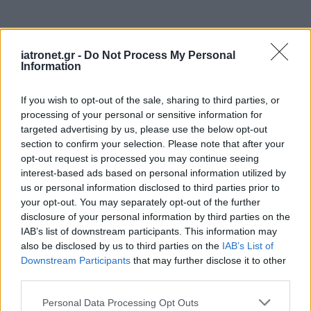
iatronet.gr -
Do Not Process My Personal
Information
If you wish to opt-out of the sale, sharing to third parties, or
processing of your personal or sensitive information for
targeted advertising by us, please use the below opt-out
section to confirm your selection. Please note that after your
opt-out request is processed you may continue seeing
ΜΠΕΙΤΕ ΣΤΗ ΣΥΖΗΤΗΣΗ
interest-based ads based on personal information utilized by
us or personal information disclosed to third parties prior to
your opt-out. You may separately opt-out of the further
Loading...
disclosure of your personal information by third parties on the
IAB’s list of downstream participants. This information may
Προσθήκη Σχολίου
also be disclosed by us to third parties on the
IAB’s List of
Downstream Participants
that may further disclose it to other
third parties.
Please note that this website/app uses one or more Google
Personal Data Processing Opt Outs