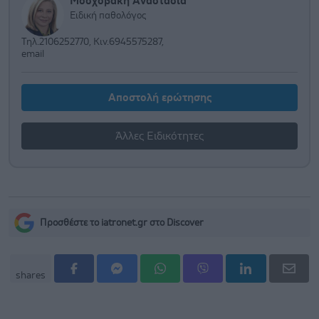
Μοσχοβάκη Αναστασία
Ειδική παθολόγος
Τηλ.2106252770, Κιν.6945575287,
email
Αποστολή ερώτησης
Άλλες Ειδικότητες
Προσθέστε το iatronet.gr στο Discover
shares