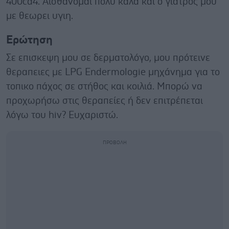
400cd4. Αισθανομαι πολύ καλά και ο γιατρός μου
με θεωρει υγιη.
Ερώτηση
Σε επισκεψη μου σε δερματολόγο, μου πρότεινε
θεραπειες με LPG Endermologie μηχάνημα για το
τοπικο πάχος σε στήθος και κοιλιά. Μπορώ να
προχωρήσω στις θεραπείες ή δεν επιτρέπεται
λόγω του hiv? Ευχαριστώ.