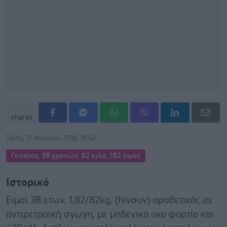
shares
Τρίτη, 12 Απριλίου 2016, 18:42
Γυναίκα, 38 χρονών, 82 κιλά, 182 ύψος
Ιστορικό
Ειμαι 38 ετων, 1,82/82kg, (hivσυν) οροθετικός σε
αντιρετροική αγωγη, με μηδενικό ιικο φορτίο και