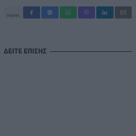
shares
ΔΕΙΤΕ ΕΠΙΣΗΣ