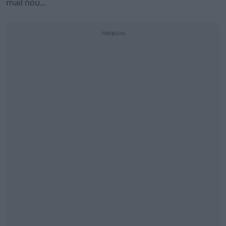
mail που...