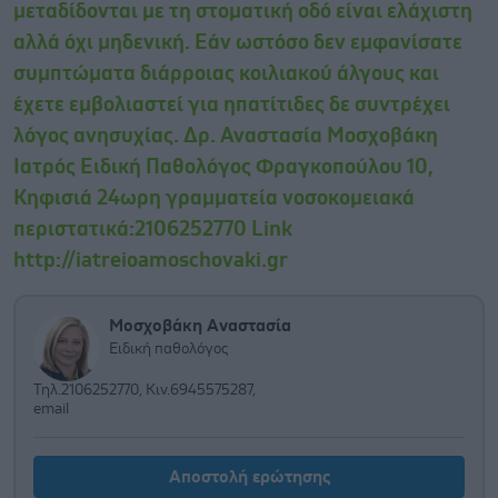
μεταδίδονται με τη στοματική οδό είναι ελάχιστη
αλλά όχι μηδενική. Εάν ωστόσο δεν εμφανίσατε
συμπτώματα διάρροιας κοιλιακού άλγους και
έχετε εμβολιαστεί για ηπατίτιδες δε συντρέχει
λόγος ανησυχίας. Δρ. Αναστασία Μοσχοβάκη
Ιατρός Ειδική Παθολόγος Φραγκοπούλου 10,
Κηφισιά 24ωρη γραμματεία νοσοκομειακά
περιστατικά:2106252770 Link
http://iatreioamoschovaki.gr
Μοσχοβάκη Αναστασία
Ειδική παθολόγος
Τηλ.2106252770, Κιν.6945575287,
email
Αποστολή ερώτησης