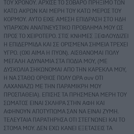
ΤΟΥ ΧΡΟΝΟΥ. ΑΡΧΙΣΕ ΤΟ ΣΟΒΑΡΟ ΠΡΗΞΙΜΟ ΤΩΝ
ΚΑΤΩ ΑΚΡΩΝ ΚΑΙ ΜΕΡΗ ΤΟΥ ΚΑΤΩ ΜΕΡΟΣ ΤΟΥ
ΚΟΡΜΟΥ. ΑΥΤΟ ΕΙΧΕ ΑΜΕΣΗ ΕΠΙΔΡΑΣΗ ΣΤΟ ΗΔΗ
ΥΠΑΡΧΟΝ ΑΝΑΠΝΕΥΣΤΙΚΟ ΠΡΟΒΛΗΜΑ ΜΟΥ ΩΣ
ΠΡΟΣ ΤΟ ΧΕΙΡΟΤΕΡΟ. ΣΤΙΣ ΚΝΗΜΕΣ ΞΕΦΛΟΥΔΙΖΕΙ
Η ΕΠΙΔΕΡΜΙΔΑ ΚΑΙ ΣΕ ΟΡΙΣΜΕΝΑ ΣΗΜΕΙΑ ΤΡΕΧΕΙ
ΥΓΡΟ. (ΟΧΙ ΑΙΜΑ Η ΠΥΟΝ). ΑΙΣΘΑΝΟΜΑΙ ΠΟΛΥ
ΜΕΓΑΛΗ ΑΔΥΝΑΜΙΑ ΣΤΑ ΠΟΔΙΑ ΜΟΥ, (ΜΕ
ΔΥΣΚΟΛΙΑ ΣΗΚΩΝΟΜΑΙ ΑΠΟ ΤΗΝ ΚΑΡΕΚΛΑ ΜΟΥ,
Η ΝΑ ΣΤΑΘΩ ΟΡΘΙΟΣ ΠΟΛΥ ΩΡΑ συν ΟΤΙ
ΛΑΧΑΝΙΑΖΩ ΜΕ ΤΗΝ ΠΑΡΑΜΙΚΡΗ ΜΟΥ
ΠΡΟΣΠΑΘΕΙΑ). ΕΠΙΣΗΣ ΤΑ ΠΡΗΣΜΕΝΑ ΜΕΡΗ ΤΟΥ
ΣΩΜΑΤΟΣ ΕΙΝΑΙ ΣΚΛΗΡΑ ΣΤΗΝ ΑΦΗ ΚΑΙ
ΑΦΗΝΟΥΝ ΑΠΟΤΥΠΩΜΑ ΣΑΝ ΝΑ ΕΙΝΑΙ ΖΥΜΗ.
ΤΕΛΕΥΤΑΙΑ ΠΑΡΑΤΗΡΗΣΑ ΟΤΙ ΣΤΕΓΝΩΝΕΙ ΚΑΙ ΤΟ
ΣΤΟΜΑ ΜΟΥ. ΔΕΝ ΕΧΩ ΚΑΝΕΙ ΕΞΕΤΑΣΕΙΣ ΤΑ