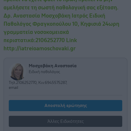
αμελήσετε τη σωστή παθολογική σας εξέταση.
Δρ. Αναστασία Μοσχοβάκη Ιατρός Ειδική
Παθολόγος Φραγκοπούλου 10, Κηφισιά 24ωρη
γραμματεία νοσοκομειακά
περιστατικά:2106252770 Link
http://iatreioamoschovaki.gr
Μοσχοβάκη Αναστασία
Ειδική παθολόγος
Τηλ.2106252770, Κιν.6945575287,
email
Αποστολή ερώτησης
Άλλες Ειδικότητες