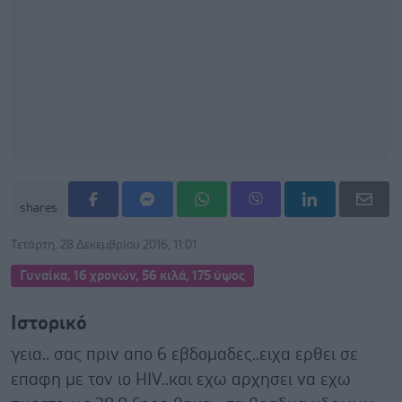
shares
Τετάρτη, 28 Δεκεμβρίου 2016, 11:01
Γυναίκα, 16 χρονών, 56 κιλά, 175 ύψος
Ιστορικό
γεια.. σας πριν απο 6 εβδομαδες..ειχα ερθει σε
επαφη με τον ιο HIV..και εχω αρχησει να εχω