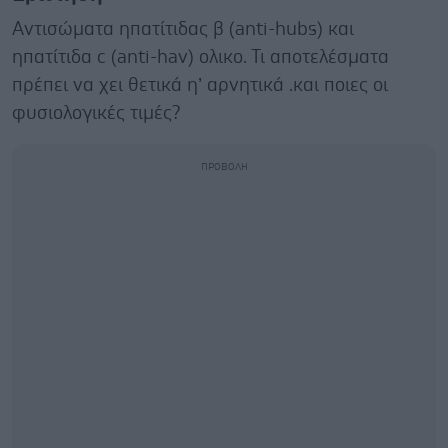
Αντισώματα ηπατίτιδας β (anti-hubs) και
ηπατίτιδα c (anti-hav) ολικο. Τι αποτελέσματα
πρέπει να χει θετικά η’ αρνητικά .και ποιες οι
φυσιολογικές τιμές?