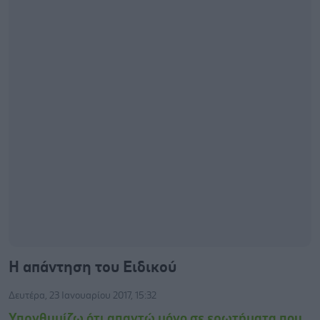
Η απάντηση του Ειδικού
Δευτέρα, 23 Ιανουαρίου 2017, 15:32
Υπρνθυμίζω ότι απαντώ μόνο σε ερωτήματα που