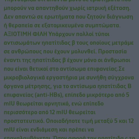
μπορούν να απαντηθούν χωρίς ιατρική εξέταση.
Δεν απαντώ σε ερωτήματα που ζητούν διάγνωση
ή θεραπεία σε εξατομικευμένα συμπτώματα.
ΑΞΙΟΤΙΜΗ ΦΙΛΗ Υπάρχουν πολλοί τύποι
αντισωμάτων ηπατίτιδας β τους οποίους μετράμε
σε ανθρώπους που έχουν μολυνθεί. Προστασία
έναντι της ηπατίτιδας β έχουν μόνο οι άνθρωποι
που είναι θετικοί στο αντίσωμα επιφανείας.Σε
μικροβιολογικά εργαστήρια με συνήθη σύγχρονα
όργανα μέτρησης, για το αντίσωμα ηπατίτιδας Β
επιφανείας (anti-HBs), επίπεδο μικρότερο από 5
mIU θεωρείται αρνητικό, ενώ επίπεδο
περισσότερο από 12 mIU θεωρείται
προστατευτικό. Οποιαδήποτε τιμή μεταξύ 5 και 12
mIU είναι ενδιάμεση και πρέπει να
επαναλαμβάνεται. Όσον αφορά την ηπατίτιδα c τα