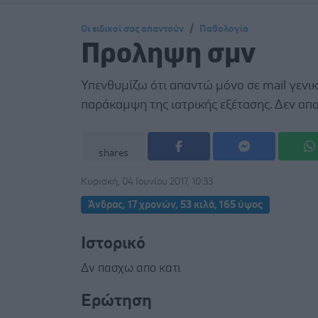
Οι ειδικοί σας απαντούν
Παθολογία
Προληψη σμν
Υπενθυμίζω ότι απαντώ μόνο σε mail γεν
παράκαμψη της ιατρικής εξέτασης. Δεν απαν
shares
Κυριακή, 04 Ιουνίου 2017, 10:33
Άνδρας, 17 χρονών, 53 κιλά, 165 ύψος
Ιστορικό
Δν πασχω απο κατι
Ερώτηση