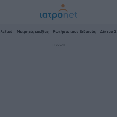
 λεξικό
Μετρητές ευεξίας
Ρωτήστε τους Ειδικούς
Δίκτυο 