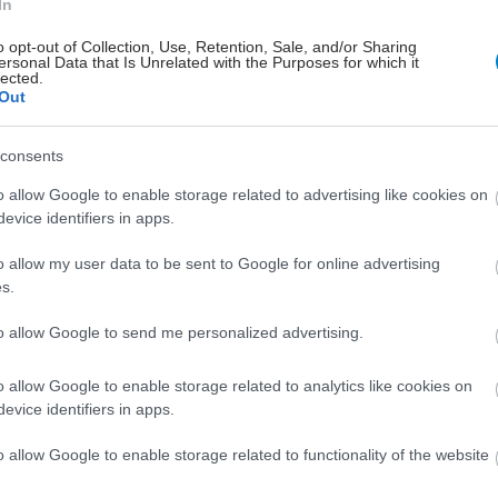
In
o opt-out of Collection, Use, Retention, Sale, and/or Sharing
ersonal Data that Is Unrelated with the Purposes for which it
lected.
Out
consents
o allow Google to enable storage related to advertising like cookies on
evice identifiers in apps.
o allow my user data to be sent to Google for online advertising
s.
to allow Google to send me personalized advertising.
o allow Google to enable storage related to analytics like cookies on
evice identifiers in apps.
o allow Google to enable storage related to functionality of the website