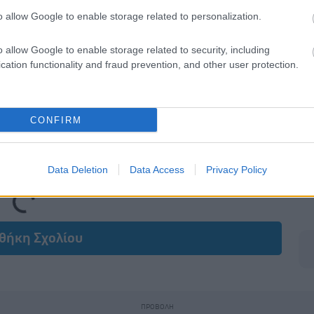
o allow Google to enable storage related to personalization.
o allow Google to enable storage related to security, including
cation functionality and fraud prevention, and other user protection.
CONFIRM
Data Deletion
Data Access
Privacy Policy
Loading...
θήκη Σχολίου