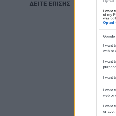
Opted 
ΔΕΙΤΕ ΕΠΙΣΗΣ
I want t
of my P
was col
Opted 
Google 
I want t
web or d
I want t
purpose
I want 
I want t
web or d
I want t
or app.