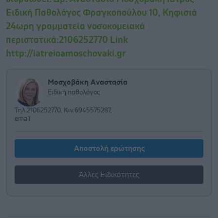
Ειδική Παθολόγος Φραγκοπούλου 10, Κηφισιά
24ωρη γραμματεία νοσοκομειακά
περιστατικά:2106252770 Link
http://iatreioamoschovaki.gr
Μοσχοβάκη Αναστασία
Ειδική παθολόγος
Τηλ.2106252770, Κιν.6945575287,
email
Αποστολή ερώτησης
Άλλες Ειδικότητες