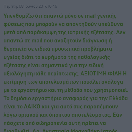
Πέμπτη, 08 Ιουνίου 2017, 16:46
Υπενθυμίζω ότι απαντώ μόνο σε mail γενικής
φύσεως που μπορούν να απαντηθούν υπεύθυνα
μετά από παράκαμψη της ιατρικής εξέτασης. Δεν
απαντώ σε mail που αναζητούν διάγνωση ή
θεραπεία σε ειδικά προσωπικά προβλήματα
υγείας διότι τα ευρήματα της παθολογικής
εξέτασης είναι σημαντικά για την ειδική
αξιολόγηση κάθε περίπτωσης. AΞΙΟΤΙΜΗ ΦΙΛΗ Η
εκτίμηση των αποτελεσμάτων ποικίλει ανάλογα
με το εργαστήριο και τη μέθοδο που χρησιμοποιεί.
Το δημόσιο εργαστήριο αναφοράς για την Ελλάδα
είναι το ΛΑΙΚΟ και για αυτό σας παραπέμπουν
λόγω οριακού και ύποπτου αποτελέσματος. Εάν
πάσχετε από σιδηροπενία αυτή πρέπει να
διορθωθεί. Δρ. Αναστασία Μοσχοβάκη Ιατρός