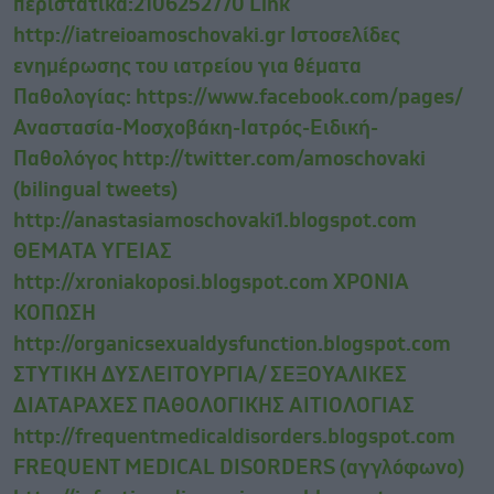
περιστατικά:2106252770 Link
http://iatreioamoschovaki.gr Ιστοσελίδες
ενημέρωσης του ιατρείου για θέματα
Παθολογίας: https://www.facebook.com/pages/
Αναστασία-Μοσχοβάκη-Ιατρός-Ειδική-
Παθολόγος http://twitter.com/amoschovaki
(bilingual tweets)
http://anastasiamoschovaki1.blogspot.com
ΘΕΜΑΤΑ ΥΓΕΙΑΣ
http://xroniakoposi.blogspot.com ΧΡΟΝΙΑ
ΚΟΠΩΣΗ
http://organicsexualdysfunction.blogspot.com
ΣΤΥΤΙΚΗ ΔΥΣΛΕΙΤΟΥΡΓΙΑ/ ΣΕΞΟΥΑΛΙΚΕΣ
ΔΙΑΤΑΡΑΧΕΣ ΠΑΘΟΛΟΓΙΚΗΣ ΑΙΤΙΟΛΟΓΙΑΣ
http://frequentmedicaldisorders.blogspot.com
FREQUENT MEDICAL DISORDERS (αγγλόφωνο)