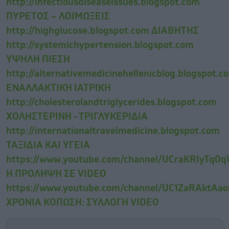
http://infectiousdiseaseissues.blogspot.com
ΠΥΡΕΤΟΣ – ΛΟΙΜΩΞΕΙΣ
http://highglucose.blogspot.com ΔΙΑΒΗΤΗΣ
http://systemichypertension.blogspot.com
ΥΨΗΛΗ ΠΙΕΣΗ
http://alternativemedicinehellenicblog.blogspot.c
ΕΝΑΛΛΑΚΤΙΚΗ ΙΑΤΡΙΚΗ
http://cholesterolandtriglycerides.blogspot.com
ΧΟΛΗΣΤΕΡΙΝΗ - ΤΡΙΓΛΥΚΕΡΙΔΙΑ
http://internationaltravelmedicine.blogspot.com
ΤΑΞΙΔΙΑ ΚΑΙ ΥΓΕΙΑ
https://www.youtube.com/channel/UCraKRIyTq
Η ΠΡΟΛΗΨΗ ΣΕ VIDEO
https://www.youtube.com/channel/UC1ZaRAktAa
ΧΡΟΝΙΑ ΚΟΠΩΣΗ: ΣΥΛΛΟΓΗ VIDEO