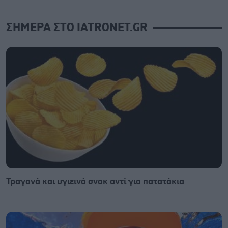
ΣΗΜΕΡΑ ΣΤΟ IATRONET.GR
Τραγανά και υγιεινά σνακ αντί για πατατάκια