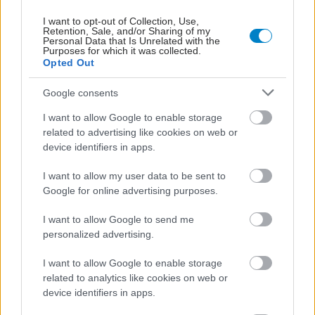
Χάρτης Εφημεριών
I want to opt-out of Collection, Use,
Retention, Sale, and/or Sharing of my
Νοσοκομεία
Personal Data that Is Unrelated with the
Purposes for which it was collected.
Διαγνωστικά Κέντρα
Opted Out
Σύλλογοι Ασθενών
Google consents
Φαρμακευτικές Εταιρείες
I want to allow Google to enable storage
related to advertising like cookies on web or
device identifiers in apps.
Πρόσθετα
I want to allow my user data to be sent to
Έλεγχος συμπτωμάτων
Google for online advertising purposes.
Ιατρικό Λεξικό
I want to allow Google to send me
Θέσεις Έργασίας
personalized advertising.
Ενδοσκόπιο
I want to allow Google to enable storage
related to analytics like cookies on web or
Εργαλεία & Quiz
device identifiers in apps.
Αφιέρωμα στη Γρίπη