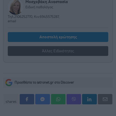
Μοσχοβάκη Αναστασία
Ειδική παθολόγος
Τηλ.2106252770, Κιν.6945575287,
email
Αποστολή ερώτησης
Άλλες Ειδικότητες
Προσθέστε το iatronet.gr στο Discover
shares