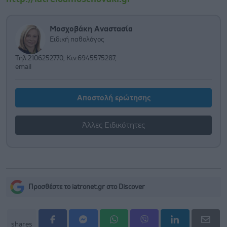
Μοσχοβάκη Αναστασία
Ειδική παθολόγος
Τηλ.2106252770, Κιν.6945575287,
email
Αποστολή ερώτησης
Άλλες Ειδικότητες
Προσθέστε το iatronet.gr στο Discover
shares