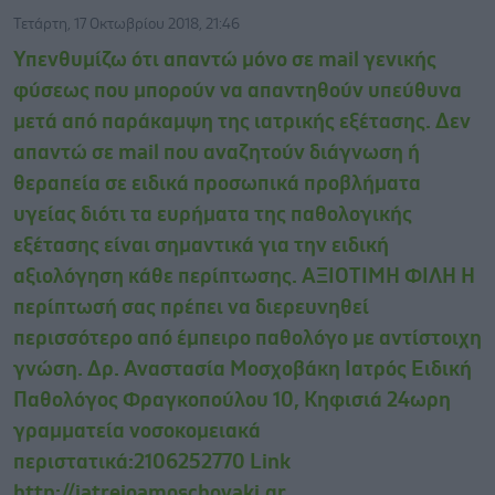
Τετάρτη, 17 Οκτωβρίου 2018, 21:46
Υπενθυμίζω ότι απαντώ μόνο σε mail γενικής
φύσεως που μπορούν να απαντηθούν υπεύθυνα
μετά από παράκαμψη της ιατρικής εξέτασης. Δεν
απαντώ σε mail που αναζητούν διάγνωση ή
θεραπεία σε ειδικά προσωπικά προβλήματα
υγείας διότι τα ευρήματα της παθολογικής
εξέτασης είναι σημαντικά για την ειδική
αξιολόγηση κάθε περίπτωσης. AΞΙΟΤΙΜΗ ΦΙΛΗ Η
περίπτωσή σας πρέπει να διερευνηθεί
περισσότερο από έμπειρο παθολόγο με αντίστοιχη
γνώση. Δρ. Αναστασία Μοσχοβάκη Ιατρός Ειδική
Παθολόγος Φραγκοπούλου 10, Κηφισιά 24ωρη
γραμματεία νοσοκομειακά
περιστατικά:2106252770 Link
http://iatreioamoschovaki.gr