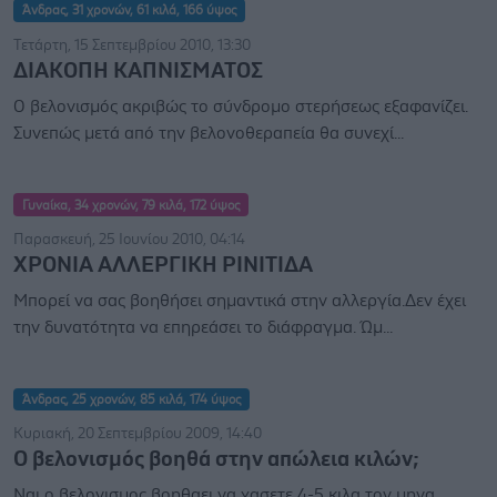
Άνδρας, 31 χρονών, 61 κιλά, 166 ύψος
Τετάρτη, 15 Σεπτεμβρίου 2010, 13:30
ΔΙΑΚΟΠΗ ΚΑΠΝΙΣΜΑΤΟΣ
Ο βελονισμός ακριβώς το σύνδρομο στερήσεως εξαφανίζει.
Συνεπώς μετά από την βελονοθεραπεία θα συνεχί...
Γυναίκα, 34 χρονών, 79 κιλά, 172 ύψος
Παρασκευή, 25 Ιουνίου 2010, 04:14
ΧΡΟΝΙΑ ΑΛΛΕΡΓΙΚΗ ΡΙΝΙΤΙΔΑ
Μπορεί να σας βοηθήσει σημαντικά στην αλλεργία.Δεν έχει
την δυνατότητα να επηρεάσει το διάφραγμα. Ώμ...
Άνδρας, 25 χρονών, 85 κιλά, 174 ύψος
Κυριακή, 20 Σεπτεμβρίου 2009, 14:40
Ο βελονισμός βοηθά στην απώλεια κιλών;
Ναι ο βελονισμος βοηθαει να χασετε 4-5 κιλα τον μηνα.