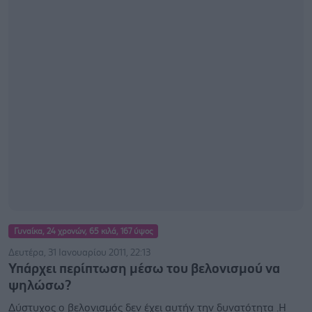
Γυναίκα, 24 χρονών, 65 κιλά, 167 ύψος
Δευτέρα, 31 Ιανουαρίου 2011, 22:13
Υπάρχει περίπτωση μέσω του βελονισμού να
ψηλώσω?
Δύστυχος ο βελονισμός δεν έχει αυτήν την δυνατότητα .Η