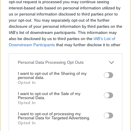
opt-out request is processed you may continue seeing
interest-based ads based on personal information utilized by
us or personal information disclosed to third parties prior to
your opt-out. You may separately opt-out of the further
disclosure of your personal information by third parties on the
IAB’s list of downstream participants. This information may
also be disclosed by us to third parties on the
IAB’s List of
Downstream Participants
that may further disclose it to other
third parties.
Please note that this website/app uses one or more Google
Personal Data Processing Opt Outs
services and may gather and store information including but
not limited to your visit or usage behaviour. You may click to
I want to opt-out of the Sharing of my
personal data.
grant or deny consent to Google and its third-party tags to
Opted In
use your data for below specified purposes in below Google
consent section.
I want to opt-out of the Sale of my
Personal Data.
Opted In
I want to opt-out of processing my
Personal Data for Targeted Advertising.
Opted In