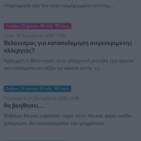
πληροφορία σας δεν είναι τεκμηριωμένη επιστημ...
Γυναίκα, 25 χρονών, 69 κιλά, 170 ύψος
Τρίτη, 28 Δεκεμβρίου 2010, 17:00
Βελονισμος για καταπολεμηση συγκεκριμενης
αλλεργιας?
Πράγματι ο βελονισμός στην αλλεργική ρινίτιδα έχει άριστα
αποτελέσματα και αξίζει να κάνετε αυτήν τη...
Άνδρας, 29 χρονών, 63 κιλά, 166 ύψος
Παρασκευή, 24 Σεπτεμβρίου 2010, 13:09
θα βοηθησει....
Βεβαίως θα σας ωφελήσει παρά πολύ .Θα σας φέρει ευεξία ,
χαλάρωση ,θα καταπολεμήσει την ψυχρότητα . ...