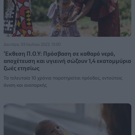
Δευτέρα, 03 Ιουλίου 2023, 13:00
'Eκθεση Π.Ο.Υ: Πρόσβαση σε καθαρό νερό,
αποχέτευση και υγιεινή σώζουν 1,4 εκατομμύρια
ζωές ετησίως
Τα τελευταία 10 χρόνια παρατηρείται πρόοδος, εντούτοις
άνιση και ανεπαρκής.