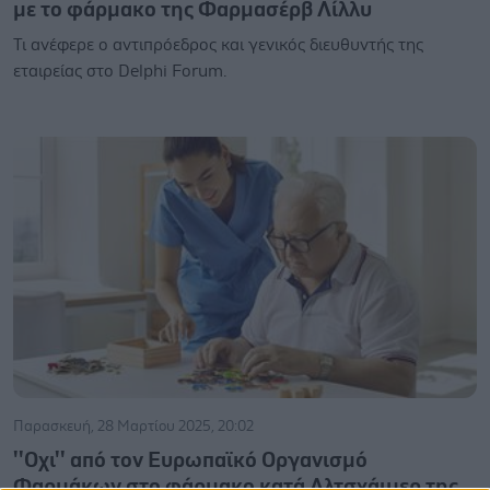
με το φάρμακο της Φαρμασέρβ Λίλλυ
Τι ανέφερε ο αντιπρόεδρος και γενικός διευθυντής της
εταιρείας στο Delphi Forum.
Παρασκευή, 28 Μαρτίου 2025, 20:02
''Οχι'' από τον Ευρωπαϊκό Οργανισμό
Φαρμάκων στο φάρμακο κατά Αλτσχάιμερ της