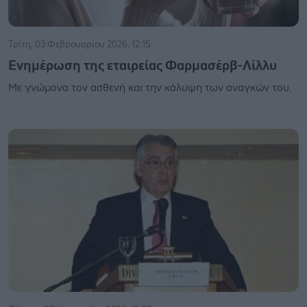
Τρίτη, 03 Φεβρουαρίου 2026, 12:15
Eνημέρωση της εταιρείας Φαρμασέρβ-Λίλλυ
Mε γνώμονα τον ασθενή και την κάλυψη των αναγκών του.