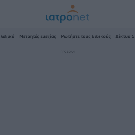
 λεξικό
Μετρητές ευεξίας
Ρωτήστε τους Ειδικούς
Δίκτυο 