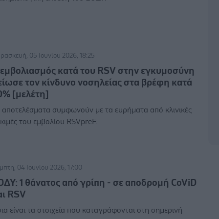
ρασκευή, 05 Ιουνίου 2026, 18:25
 εμβολιασμός κατά του RSV στην εγκυμοσύνη
είωσε τον κίνδυνο νοσηλείας στα βρέφη κατά
0% [μελέτη]
 αποτελέσματα συμφωνούν με τα ευρήματα από κλινικές
κιμές του εμβολίου RSVpreF.
μπτη, 04 Ιουνίου 2026, 17:00
ΟΔΥ: 1 θάνατος από γρίπη - σε αποδρομή CoViD
αι RSV
ια είναι τα στοιχεία που καταγράφονται στη σημερινή