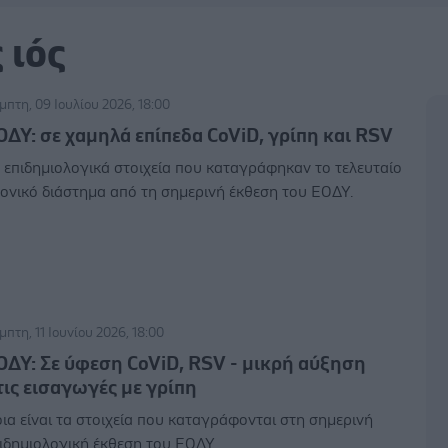
 ιός
μπτη, 09 Ιουλίου 2026, 18:00
ΟΔΥ: σε χαμηλά επίπεδα CoViD, γρίπη και RSV
 επιδημιολογικά στοιχεία που καταγράφηκαν το τελευταίο
ονικό διάστημα από τη σημερινή έκθεση του ΕΟΔΥ.
μπτη, 11 Ιουνίου 2026, 18:00
ΟΔΥ: Σε ύφεση CoViD, RSV - μικρή αύξηση
τις εισαγωγές με γρίπη
ια είναι τα στοιχεία που καταγράφονται στη σημερινή
ιδημιολογική έκθεση του ΕΟΔΥ.