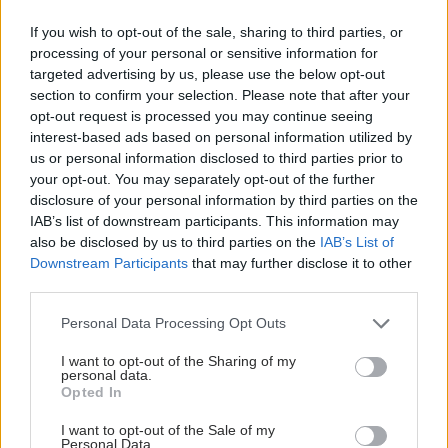
If you wish to opt-out of the sale, sharing to third parties, or
processing of your personal or sensitive information for
targeted advertising by us, please use the below opt-out
section to confirm your selection. Please note that after your
opt-out request is processed you may continue seeing
interest-based ads based on personal information utilized by
us or personal information disclosed to third parties prior to
your opt-out. You may separately opt-out of the further
disclosure of your personal information by third parties on the
IAB’s list of downstream participants. This information may
also be disclosed by us to third parties on the
IAB’s List of
Downstream Participants
that may further disclose it to other
third parties.
Please note that this website/app uses one or more Google
Personal Data Processing Opt Outs
services and may gather and store information including but
not limited to your visit or usage behaviour. You may click to
I want to opt-out of the Sharing of my
personal data.
grant or deny consent to Google and its third-party tags to
Opted In
use your data for below specified purposes in below Google
consent section.
I want to opt-out of the Sale of my
Personal Data.