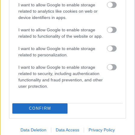
I want to allow Google to enable storage
related to analytics like cookies on web or
device identifiers in apps.
I want to allow Google to enable storage
related to functionality of the website or app.
I want to allow Google to enable storage
Καντιντίαση: Τροφές που την προλαμβάνουν
related to personalization.
I want to allow Google to enable storage
related to security, including authentication
functionality and fraud prevention, and other
user protection.
CONFIRM
Data Deletion
Data Access
Privacy Policy