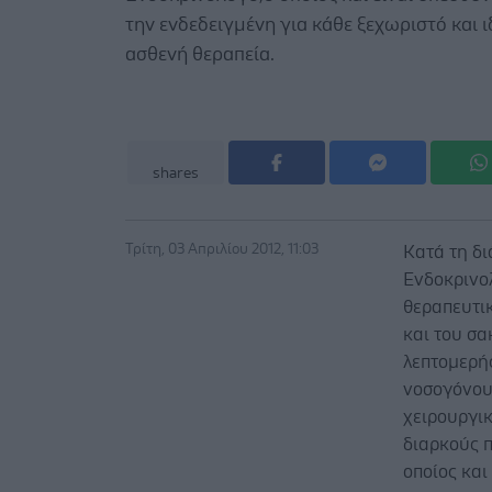
την ενδεδειγμένη για κάθε ξεχωριστό και ι
ασθενή θεραπεία.
shares
Τρίτη, 03 Απριλίου 2012, 11:03
Κατά τη δ
Ενδοκρινο
θεραπευτι
και του σ
λεπτομερή
νοσογόνου
χειρουργικ
διαρκούς 
οποίος και