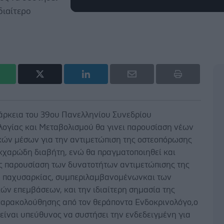
διαίτερο
ιάρκεια του 39ου Πανελληνίου Συνεδρίου
λογίας και Μεταβολισμού θα γινει παρουσίαση νέων
κών μέσων για την αντιμετώπιση της οστεοπόρωσης
ακχαρώδη διαβήτη, ενώ θα πραγματοποιηθεί και
ς παρουσίαση των δυνατοτήτων αντιμετώπισης της
 παχυσαρκίας, συμπεριλαμβανομένωνκαι των
ών επεμβάσεων, και την ιδιαίτερη σημασία της
παρακολούθησης από τον θεράποντα Ενδοκρινολόγο,ο
 είναι υπεύθυνος να συστήσει την ενδεδειγμένη για