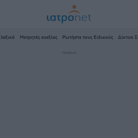
 λεξικό
Μετρητές ευεξίας
Ρωτήστε τους Ειδικούς
Δίκτυο 