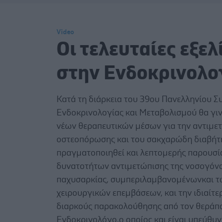
Video
Οι τελευταίες εξελ
στην Ενδοκρινολο
Κατά τη διάρκεια του 39ου Πανελληνίου Σ
Ενδοκρινολογίας και Μεταβολισμού θα γι
νέων θεραπευτικών μέσων για την αντιμε
οστεοπόρωσης και του σακχαρώδη διαβήτη
πραγματοποιηθεί και λεπτομερής παρουσί
δυνατοτήτων αντιμετώπισης της νοσογόν
παχυσαρκίας, συμπεριλαμβανομένωνκαι τ
χειρουργικών επεμβάσεων, και την ιδιαίτε
διαρκούς παρακολούθησης από τον θεράπ
Ενδοκρινολόγο,ο οποίος και είναι υπεύθυν