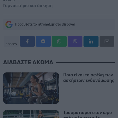
#TAGS
Γυμναστήριο και άσκηση
Προσθέστε το iatronet.gr στο Discover
shares
ΔΙΑΒΑΣΤΕ ΑΚΟΜΑ
Ποια είναι τα οφέλη των
ασκήσεων ενδυνάμωσης
Τραυματισμοί στον ώμο