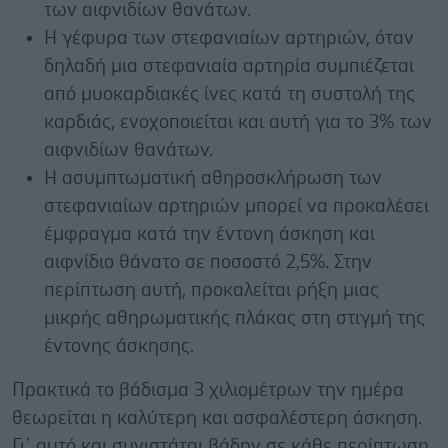
των αιφνιδίων θανάτων.
Η γέφυρα των στεφανιαίων αρτηριών, όταν
δηλαδή μια στεφανιαία αρτηρία συμπιέζεται
από μυοκαρδιακές ίνες κατά τη συστολή της
καρδιάς, ενοχοποιείται και αυτή για το 3% των
αιφνιδίων θανάτων.
Η ασυμπτωματική αθηροσκλήρωση των
στεφανιαίων αρτηριών μπορεί να προκαλέσει
έμφραγμα κατά την έντονη άσκηση και
αιφνίδιο θάνατο σε ποσοστό 2,5%. Στην
περίπτωση αυτή, προκαλείται ρήξη μιας
μικρής αθηρωματικής πλάκας στη στιγμή της
έντονης άσκησης.
Πρακτικά το βάδισμα 3 χιλιομέτρων την ημέρα
θεωρείται η καλύτερη και ασφαλέστερη άσκηση.
Γι΄ αυτό και συνιστάται βάδην σε κάθε περίπτωση.