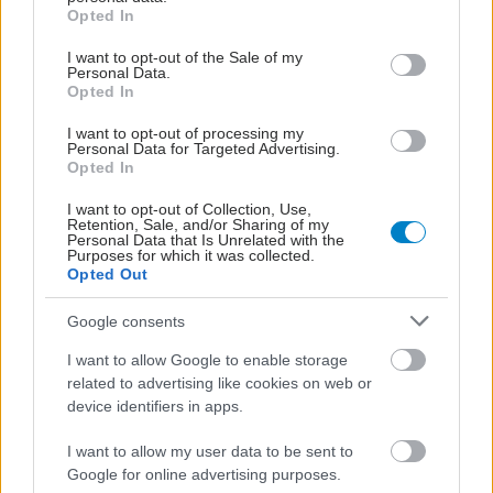
grant or deny consent to Google and its third-party tags to
Opted In
use your data for below specified purposes in below Google
consent section.
I want to opt-out of the Sale of my
Personal Data.
Opted In
I want to opt-out of processing my
Personal Data for Targeted Advertising.
Opted In
I want to opt-out of Collection, Use,
Retention, Sale, and/or Sharing of my
Personal Data that Is Unrelated with the
Purposes for which it was collected.
Opted Out
Google consents
I want to allow Google to enable storage
related to advertising like cookies on web or
device identifiers in apps.
I want to allow my user data to be sent to
Google for online advertising purposes.