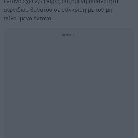
έντονα έχει 2,5 φορές αυξημένη πιθανότητα
αιφνίδιου θανάτου σε σύγκριση με τον μη
αθλούμενο έντονα.