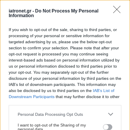
iatronet.gr -
Do Not Process My Personal
Information
If you wish to opt-out of the sale, sharing to third parties, or
processing of your personal or sensitive information for
targeted advertising by us, please use the below opt-out
section to confirm your selection. Please note that after your
opt-out request is processed you may continue seeing
interest-based ads based on personal information utilized by
us or personal information disclosed to third parties prior to
your opt-out. You may separately opt-out of the further
disclosure of your personal information by third parties on the
IAB’s list of downstream participants. This information may
also be disclosed by us to third parties on the
IAB’s List of
Downstream Participants
that may further disclose it to other
third parties.
Please note that this website/app uses one or more Google
Personal Data Processing Opt Outs
services and may gather and store information including but
not limited to your visit or usage behaviour. You may click to
I want to opt-out of the Sharing of my
personal data.