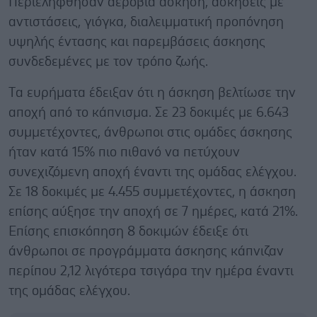
Περιελήφθησαν αερόβια άσκηση, ασκήσεις με
αντιστάσεις, γιόγκα, διαλειμματική προπόνηση
υψηλής έντασης και παρεμβάσεις άσκησης
συνδεδεμένες με τον τρόπο ζωής.
Tα ευρήματα έδειξαν ότι η άσκηση βελτίωσε την
αποχή από το κάπνισμα. Σε 23 δοκιμές με 6.643
συμμετέχοντες, άνθρωποι στις ομάδες άσκησης
ήταν κατά 15% πιο πιθανό να πετύχουν
συνεχιζόμενη αποχή έναντι της ομάδας ελέγχου.
Σε 18 δοκιμές με 4.455 συμμετέχοντες, η άσκηση
επίσης αύξησε την αποχή σε 7 ημέρες, κατά 21%.
Επίσης επισκόπηση 8 δοκιμών έδειξε ότι
άνθρωποι σε προγράμματα άσκησης κάπνιζαν
περίπου 2,12 λιγότερα τσιγάρα την ημέρα έναντι
της ομάδας ελέγχου.