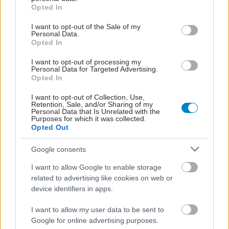
grant or deny consent to Google and its third-party tags to
Opted In
use your data for below specified purposes in below Google
consent section.
I want to opt-out of the Sale of my
Personal Data.
Opted In
I want to opt-out of processing my
Personal Data for Targeted Advertising.
Opted In
I want to opt-out of Collection, Use,
Retention, Sale, and/or Sharing of my
Personal Data that Is Unrelated with the
Purposes for which it was collected.
Opted Out
Google consents
I want to allow Google to enable storage
related to advertising like cookies on web or
device identifiers in apps.
I want to allow my user data to be sent to
Google for online advertising purposes.