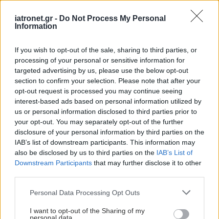
iatronet.gr -
Do Not Process My Personal
Information
If you wish to opt-out of the sale, sharing to third parties, or
processing of your personal or sensitive information for
targeted advertising by us, please use the below opt-out
section to confirm your selection. Please note that after your
opt-out request is processed you may continue seeing
interest-based ads based on personal information utilized by
us or personal information disclosed to third parties prior to
your opt-out. You may separately opt-out of the further
disclosure of your personal information by third parties on the
IAB’s list of downstream participants. This information may
also be disclosed by us to third parties on the
IAB’s List of
Downstream Participants
that may further disclose it to other
third parties.
Please note that this website/app uses one or more Google
Personal Data Processing Opt Outs
services and may gather and store information including but
not limited to your visit or usage behaviour. You may click to
I want to opt-out of the Sharing of my
personal data.