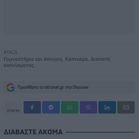
#TAGS
Γυμναστήριο και άσκηση
,
Κάπνισμα
,
Διακοπή
καπνίσματος
Προσθέστε το iatronet.gr στο Discover
shares
ΔΙΑΒΑΣΤΕ ΑΚΟΜΑ