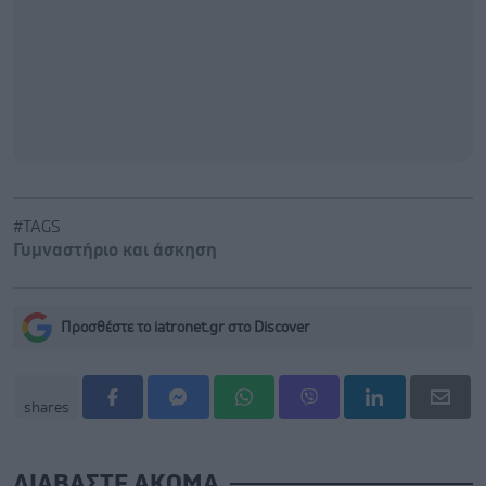
#TAGS
Γυμναστήριο και άσκηση
Προσθέστε το iatronet.gr στο Discover
shares
ΔΙΑΒΑΣΤΕ ΑΚΟΜΑ