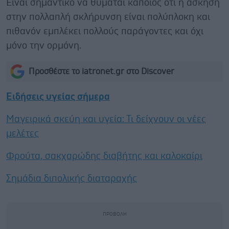
Είναι σημαντικό να θυμάται κάποιος ότι η άσκηση
στην πολλαπλή σκλήρυνση είναι πολύπλοκη και
πιθανόν εμπλέκει πολλούς παράγοντες και όχι
μόνο την ορμόνη.
Προσθέστε το iatronet.gr στο Discover
Ειδήσεις υγείας σήμερα
Μαγειρικά σκεύη και υγεία: Τι δείχνουν οι νέες
μελέτες
Φρούτα, σακχαρώδης διαβήτης και καλοκαίρι
Σημάδια διπολικής διαταραχής