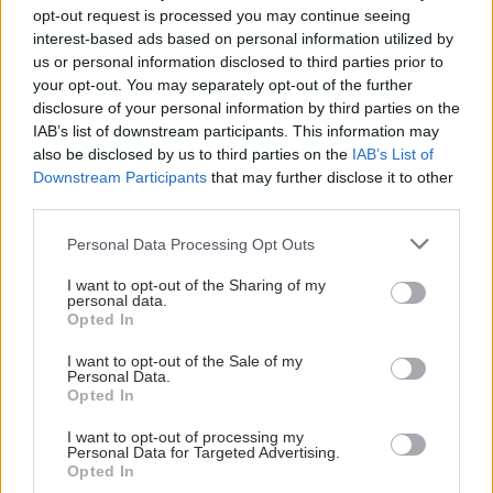
opt-out request is processed you may continue seeing
interest-based ads based on personal information utilized by
us or personal information disclosed to third parties prior to
your opt-out. You may separately opt-out of the further
disclosure of your personal information by third parties on the
IAB’s list of downstream participants. This information may
also be disclosed by us to third parties on the
IAB’s List of
Downstream Participants
that may further disclose it to other
third parties.
Please note that this website/app uses one or more Google
Personal Data Processing Opt Outs
services and may gather and store information including but
not limited to your visit or usage behaviour. You may click to
I want to opt-out of the Sharing of my
personal data.
grant or deny consent to Google and its third-party tags to
Opted In
use your data for below specified purposes in below Google
consent section.
I want to opt-out of the Sale of my
Personal Data.
Opted In
I want to opt-out of processing my
Personal Data for Targeted Advertising.
Opted In