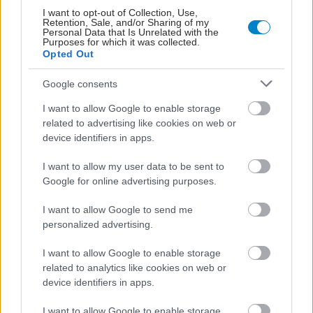
I want to opt-out of Collection, Use,
Retention, Sale, and/or Sharing of my
Personal Data that Is Unrelated with the
Purposes for which it was collected.
Opted Out
Google consents
I want to allow Google to enable storage
related to advertising like cookies on web or
device identifiers in apps.
ΜΠΕΙΤΕ ΣΤΗ ΣΥΖΗΤΗΣΗ
I want to allow my user data to be sent to
Loading...
Google for online advertising purposes.
I want to allow Google to send me
personalized advertising.
Προσθήκη Σχολίου
I want to allow Google to enable storage
related to analytics like cookies on web or
device identifiers in apps.
ΣΗΜΕΡΑ ΣΤΟ IATRONET.GR
I want to allow Google to enable storage