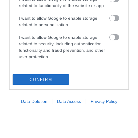
related to functionality of the website or app.
I want to allow Google to enable storage
related to personalization.
I want to allow Google to enable storage
related to security, including authentication
functionality and fraud prevention, and other
user protection.
CONFIRM
Μαγειρικά σκεύη και υγεία: Τι δείχνουν οι νέες
μελέτες
Data Deletion
Data Access
Privacy Policy