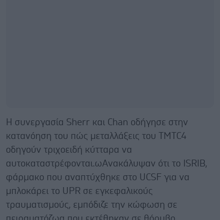
Η συνεργασία Sherr και Chan οδήγησε στην
κατανόηση του πώς μεταλλάξεις του TMTC4
οδηγούν τριχοειδή κύτταρα να
αυτοκαταστρέφονται.ωΑνακάλυψαν ότι το ISRIB,
φάρμακο που αναπτύχθηκε στο UCSF για να
μπλοκάρει το UPR σε εγκεφαλικούς
τραυματισμούς, εμπόδιζε την κώφωση σε
πειραματόζωα που εκτέθηκαν σε θόρυβο.