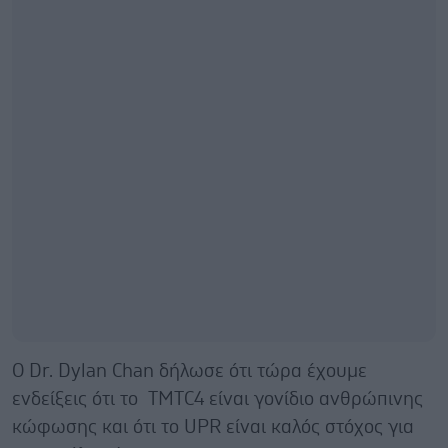
Ο Dr. Dylan Chan δήλωσε ότι τώρα έχουμε
ενδείξεις ότι το TMTC4 είναι γονίδιο ανθρώπινης
κώφωσης και ότι το UPR είναι καλός στόχος για