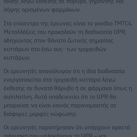
ακοής λόγω έκθεσης σε θόρυβο, γήρανσης και
λήψης ορισμένων φαρμάκων.
Στο επίκεντρο της έρευνας είναι το γονίδιο TMTC4.
Μεταλλάξεις του προκαλούν τη διαδικασία UPR,
οδηγώντας στον θάνατο ζωτικής σημασίας
κυττάρων στο έσω ους- των τριχοειδών
κυττάρων.
Οι ερευνητές ανακάλυψαν ότι η ίδια διαδικασία
ενεργοποιείται στα τριχοειδή κύτταρα λόγω
έκθεσης σε δυνατό θόρυβο ή σε φάρμακα όπως η
σισπλατίνη. Αυτό υποδεικνύει ότι το UPR θα
μπορούσε να είναι κοινός παρανομαστής σε
διάφορες μορφές κώφωσης.
Οι ερευνητές παρατήρησαν ότι υπάρχουν αρκετά
φάρμακα που μπλοκάρουν το UPR – και