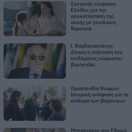
Συγγενής κώφωση:
Ελπίδες για την
αποκατάσταση της
ακοής με γονιδιακή
θεραπεία
Ι. Βαρδακαστάνης:
Δίκαιη η επέκταση του
επιδόματος κώφωσης-
βαρηκοΐας
Ομοσπονδία Κωφών:
Ιστορική απόφαση για το
επίδομα των βαρύκοων
Μητσοτάκης στο Εθνικό