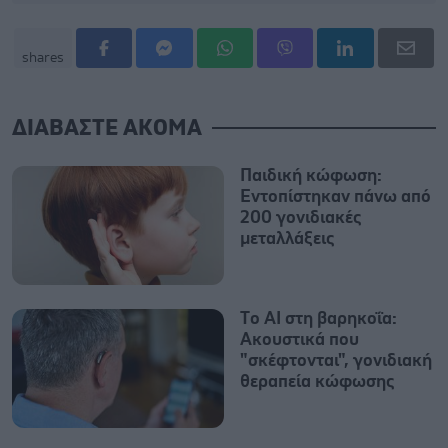
shares
ΔΙΑΒΑΣΤΕ ΑΚΟΜΑ
Παιδική κώφωση:
Εντοπίστηκαν πάνω από
200 γονιδιακές
μεταλλάξεις
Tο AI στη βαρηκοΐα:
Ακουστικά που
"σκέφτονται", γονιδιακή
θεραπεία κώφωσης