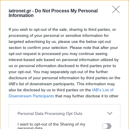
iatronet.gr -
Do Not Process My Personal
Information
If you wish to opt-out of the sale, sharing to third parties, or
processing of your personal or sensitive information for
targeted advertising by us, please use the below opt-out
section to confirm your selection. Please note that after your
opt-out request is processed you may continue seeing
interest-based ads based on personal information utilized by
us or personal information disclosed to third parties prior to
your opt-out. You may separately opt-out of the further
disclosure of your personal information by third parties on the
IAB’s list of downstream participants. This information may
also be disclosed by us to third parties on the
IAB’s List of
Downstream Participants
that may further disclose it to other
third parties.
Please note that this website/app uses one or more Google
Personal Data Processing Opt Outs
services and may gather and store information including but
not limited to your visit or usage behaviour. You may click to
I want to opt-out of the Sharing of my
personal data.