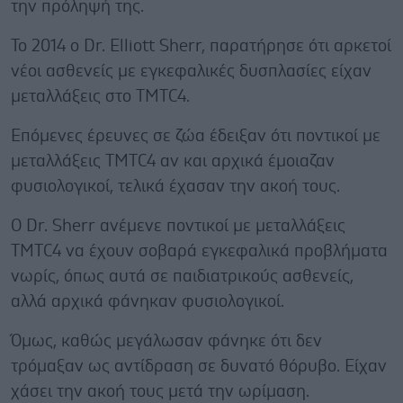
την πρόληψή της.
Το 2014 ο Dr. Elliott Sherr, παρατήρησε ότι αρκετοί
νέοι ασθενείς με εγκεφαλικές δυσπλασίες είχαν
μεταλλάξεις στο TMTC4.
Επόμενες έρευνες σε ζώα έδειξαν ότι ποντικοί με
μεταλλάξεις TMTC4 αν και αρχικά έμοιαζαν
φυσιολογικοί, τελικά έχασαν την ακοή τους.
Ο Dr. Sherr ανέμενε ποντικοί με μεταλλάξεις
TMTC4 να έχουν σοβαρά εγκεφαλικά προβλήματα
νωρίς, όπως αυτά σε παιδιατρικούς ασθενείς,
αλλά αρχικά φάνηκαν φυσιολογικοί.
Όμως, καθώς μεγάλωσαν φάνηκε ότι δεν
τρόμαξαν ως αντίδραση σε δυνατό θόρυβο. Είχαν
χάσει την ακοή τους μετά την ωρίμαση.