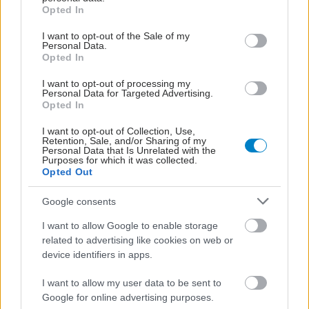
grant or deny consent to Google and its third-party tags to
Opted In
use your data for below specified purposes in below Google
consent section.
I want to opt-out of the Sale of my
Personal Data.
Opted In
I want to opt-out of processing my
Personal Data for Targeted Advertising.
Opted In
I want to opt-out of Collection, Use,
Retention, Sale, and/or Sharing of my
Personal Data that Is Unrelated with the
Purposes for which it was collected.
Opted Out
Google consents
I want to allow Google to enable storage
related to advertising like cookies on web or
device identifiers in apps.
I want to allow my user data to be sent to
Google for online advertising purposes.