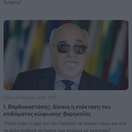
Surgery".
Τρίτη, 15 Απριλίου 2025, 13:01
Ι. Βαρδακαστάνης: Δίκαιη η επέκταση του
επιδόματος κώφωσης-βαρηκοΐας
''Είναι τώρα η ώρα για την Πολιτεία να σκύψει πάνω και από
τα άλλα σοβαρά αιτήματα των ατόμων με αναπηρία''.