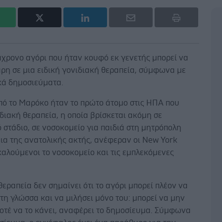
άχρονο αγόρι που ήταν κουφό εκ γενετής μπορεί να
ρη σε μια ειδική γονιδιακή θεραπεία, σύμφωνα με
κά δημοσιεύματα.
πό το Μαρόκο ήταν το πρώτο άτομο στις ΗΠΑ που
διακή θεραπεία, η οποία βρίσκεται ακόμη σε
 στάδιο, σε νοσοκομείο για παιδιά στη μητρόπολη
ια της ανατολικής ακτής, ανέφεραν οι New York
καλούμενοι το νοσοκομείο και τις εμπλεκόμενες
θεραπεία δεν σημαίνει ότι το αγόρι μπορεί πλέον να
τη γλώσσα και να μιλήσει μόνο του: μπορεί να μην
οτέ να το κάνει, αναφέρει το δημοσίευμα. Σύμφωνα