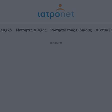
 λεξικό
Μετρητές ευεξίας
Ρωτήστε τους Ειδικούς
Δίκτυο 