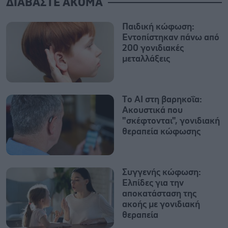
ΔΙΑΒΑΣΤΕ ΑΚΟΜΑ
Παιδική κώφωση:
Εντοπίστηκαν πάνω από
200 γονιδιακές
μεταλλάξεις
Tο AI στη βαρηκοΐα:
Ακουστικά που
"σκέφτονται", γονιδιακή
θεραπεία κώφωσης
Συγγενής κώφωση:
Ελπίδες για την
αποκατάσταση της
ακοής με γονιδιακή
θεραπεία