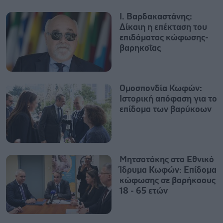
Ι. Βαρδακαστάνης:
Δίκαιη η επέκταση του
επιδόματος κώφωσης-
βαρηκοΐας
Ομοσπονδία Κωφών:
Ιστορική απόφαση για το
επίδομα των βαρύκοων
Μητσοτάκης στο Εθνικό
Ίδρυμα Κωφών: Επίδομα
κώφωσης σε βαρήκοους
18 - 65 ετών