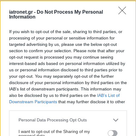
iatronet.gr -
Do Not Process My Personal
Information
If you wish to opt-out of the sale, sharing to third parties, or
processing of your personal or sensitive information for
targeted advertising by us, please use the below opt-out
section to confirm your selection. Please note that after your
opt-out request is processed you may continue seeing
interest-based ads based on personal information utilized by
us or personal information disclosed to third parties prior to
your opt-out. You may separately opt-out of the further
disclosure of your personal information by third parties on the
IAB’s list of downstream participants. This information may
also be disclosed by us to third parties on the
IAB’s List of
Downstream Participants
that may further disclose it to other
third parties.
Please note that this website/app uses one or more Google
Personal Data Processing Opt Outs
services and may gather and store information including but
not limited to your visit or usage behaviour. You may click to
I want to opt-out of the Sharing of my
personal data.