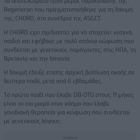
Τα αποτελέσματα ήταν μέρος παρουσίασης της
Regeneron που πραγματοποιήθηκε για τη δοκιμή
της, CHORD, στο συνέδριο της ASGCT.
Η CHORD εχει σχεδιαστεί για να στοχεύει νεογνά,
παιδιά και εφήβους με πολύ σπάνια κώφωση που
συνδέεται με γενετικούς παράγοντες, στις ΗΠΑ, τη
Βρετανία και την Ισπανία.
Η δοκιμή έδειξε επίσης αρχική βελτίωση ακοής σε
δεύτερο παιδί, μετά από 6 εβδομάδες.
Tο πρώτο παιδί που έλαβε DB-OTO στους 11 μήνες
είναι το πιο μικρό στον κόσμο που έλαβε
γονιδιακή θεραπεία για κώφωση που συνδέεται
με γενετικούς λόγους.