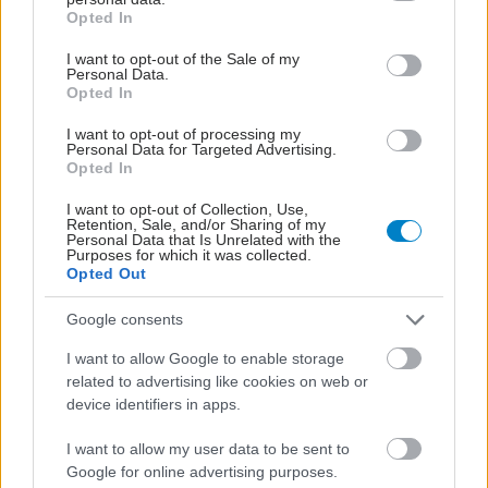
grant or deny consent to Google and its third-party tags to
Opted In
use your data for below specified purposes in below Google
consent section.
I want to opt-out of the Sale of my
Personal Data.
Opted In
I want to opt-out of processing my
Personal Data for Targeted Advertising.
Opted In
I want to opt-out of Collection, Use,
Retention, Sale, and/or Sharing of my
Personal Data that Is Unrelated with the
Purposes for which it was collected.
Opted Out
ΣΗΜΕΡΑ ΣΤΟ IATRONET.GR
Google consents
I want to allow Google to enable storage
related to advertising like cookies on web or
device identifiers in apps.
I want to allow my user data to be sent to
Google for online advertising purposes.