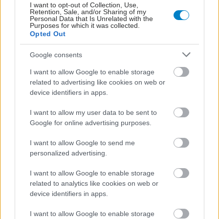
I want to opt-out of Collection, Use,
Retention, Sale, and/or Sharing of my
Personal Data that Is Unrelated with the
Purposes for which it was collected.
Opted Out
Google consents
I want to allow Google to enable storage
related to advertising like cookies on web or
device identifiers in apps.
ΜΠΕΙΤΕ ΣΤΗ ΣΥΖΗΤΗΣΗ
Loading...
I want to allow my user data to be sent to
Google for online advertising purposes.
I want to allow Google to send me
personalized advertising.
Προσθήκη Σχολίου
I want to allow Google to enable storage
related to analytics like cookies on web or
device identifiers in apps.
ΣΗΜΕΡΑ ΣΤΟ IATRONET.GR
I want to allow Google to enable storage