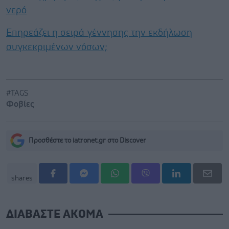
νερό
Επηρεάζει η σειρά γέννησης την εκδήλωση
συγκεκριμένων νόσων;
#TAGS
Φοβίες
Προσθέστε το iatronet.gr στο Discover
shares
ΔΙΑΒΑΣΤΕ ΑΚΟΜΑ