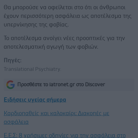
Θα μπορούσε να οφείλεται στο ότι οι άνθρωποι
έχουν περισσότερη ασφάλεια ως αποτέλεσμα της
υπερνίκησης της φοβίας.
Το αποτέλεσμα ανοίγει νέες προοπτικές για την
αποτελεσματική αγωγή των φοβιών.
Πηγές:
Translational Psychiatry.
Προσθέστε το iatronet.gr στο Discover
Ειδήσεις υγείας σήμερα
Καρδιοπαθείς και καλοκαίρι: Διακοπές με
ασφάλεια
Ε.E.Σ: 8 χρήσιμες οδηγίες για την ασφάλεια στο