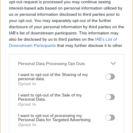
opt-out request is processed you may continue seeing
interest-based ads based on personal information utilized by
us or personal information disclosed to third parties prior to
your opt-out. You may separately opt-out of the further
disclosure of your personal information by third parties on the
IAB’s list of downstream participants. This information may
also be disclosed by us to third parties on the
IAB’s List of
Downstream Participants
that may further disclose it to other
third parties.
Please note that this website/app uses one or more Google
Personal Data Processing Opt Outs
services and may gather and store information including but
not limited to your visit or usage behaviour. You may click to
I want to opt-out of the Sharing of my
personal data.
grant or deny consent to Google and its third-party tags to
Opted In
use your data for below specified purposes in below Google
consent section.
I want to opt-out of the Sale of my
Personal Data.
Opted In
I want to opt-out of processing my
Personal Data for Targeted Advertising.
Opted In