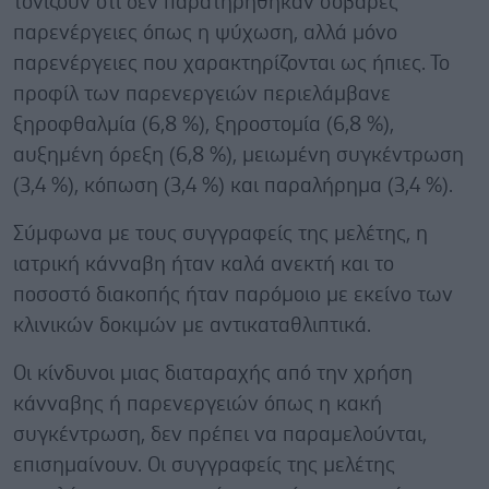
τονίζουν ότι δεν παρατηρήθηκαν σοβαρές
παρενέργειες όπως η ψύχωση, αλλά μόνο
παρενέργειες που χαρακτηρίζονται ως ήπιες. Το
προφίλ των παρενεργειών περιελάμβανε
ξηροφθαλμία (6,8 %), ξηροστομία (6,8 %),
αυξημένη όρεξη (6,8 %), μειωμένη συγκέντρωση
(3,4 %), κόπωση (3,4 %) και παραλήρημα (3,4 %).
Σύμφωνα με τους συγγραφείς της μελέτης, η
ιατρική κάνναβη ήταν καλά ανεκτή και το
ποσοστό διακοπής ήταν παρόμοιο με εκείνο των
κλινικών δοκιμών με αντικαταθλιπτικά.
Οι κίνδυνοι μιας διαταραχής από την χρήση
κάνναβης ή παρενεργειών όπως η κακή
συγκέντρωση, δεν πρέπει να παραμελούνται,
επισημαίνουν. Οι συγγραφείς της μελέτης