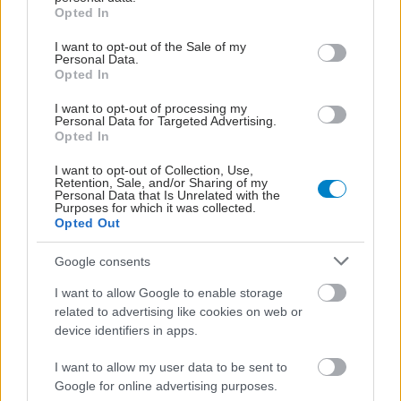
grant or deny consent to Google and its third-party tags to
ΔΕΙΤΕ ΕΠΙΣΗΣ
Opted In
use your data for below specified purposes in below Google
consent section.
I want to opt-out of the Sale of my
Personal Data.
Opted In
I want to opt-out of processing my
Personal Data for Targeted Advertising.
Opted In
I want to opt-out of Collection, Use,
Retention, Sale, and/or Sharing of my
Personal Data that Is Unrelated with the
Purposes for which it was collected.
Opted Out
Google consents
I want to allow Google to enable storage
related to advertising like cookies on web or
device identifiers in apps.
I want to allow my user data to be sent to
Google for online advertising purposes.