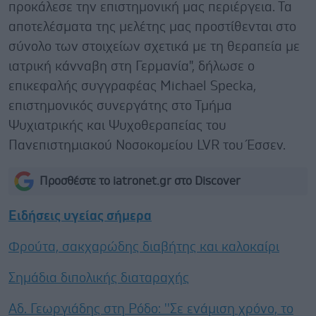
προκάλεσε την επιστημονική μας περιέργεια. Τα
αποτελέσματα της μελέτης μας προστίθενται στο
σύνολο των στοιχείων σχετικά με τη θεραπεία με
ιατρική κάνναβη στη Γερμανία", δήλωσε ο
επικεφαλής συγγραφέας Michael Specka,
επιστημονικός συνεργάτης στο Τμήμα
Ψυχιατρικής και Ψυχοθεραπείας του
Πανεπιστημιακού Νοσοκομείου LVR του Έσσεν.
Προσθέστε το iatronet.gr στο Discover
Ειδήσεις υγείας σήμερα
Φρούτα, σακχαρώδης διαβήτης και καλοκαίρι
Σημάδια διπολικής διαταραχής
Αδ. Γεωργιάδης στη Ρόδο: ''Σε ενάμιση χρόνο, το