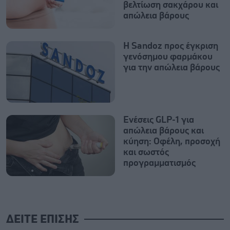
βελτίωση σακχάρου και
απώλεια βάρους
Η Sandoz προς έγκριση
γενόσημου φαρμάκου
για την απώλεια βάρους
Ενέσεις GLP-1 για
απώλεια βάρους και
κύηση: Oφέλη, προσοχή
και σωστός
προγραμματισμός
ΔΕΙΤΕ ΕΠΙΣΗΣ