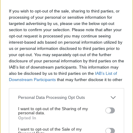
If you wish to opt-out of the sale, sharing to third parties, or
processing of your personal or sensitive information for
targeted advertising by us, please use the below opt-out
section to confirm your selection. Please note that after your
opt-out request is processed you may continue seeing
interest-based ads based on personal information utilized by
us or personal information disclosed to third parties prior to
your opt-out. You may separately opt-out of the further
disclosure of your personal information by third parties on the
IAB’s list of downstream participants. This information may
also be disclosed by us to third parties on the
IAB’s List of
Downstream Participants
that may further disclose it to other
third parties.
Please note that this website/app uses one or more Google
Personal Data Processing Opt Outs
services and may gather and store information including but
not limited to your visit or usage behaviour. You may click to
I want to opt-out of the Sharing of my
personal data.
grant or deny consent to Google and its third-party tags to
Opted In
use your data for below specified purposes in below Google
consent section.
I want to opt-out of the Sale of my