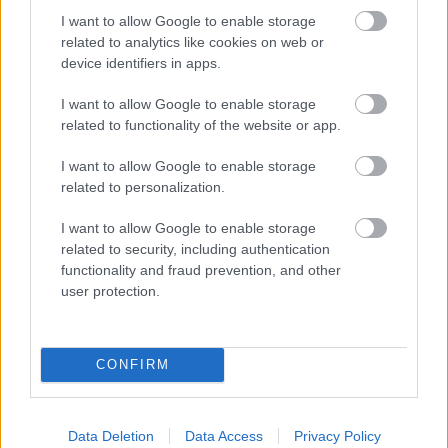
I want to allow Google to enable storage
Τι ακριβώς είναι οι φυτικές ίνες και πώς λειτουργούν
related to analytics like cookies on web or
device identifiers in apps.
I want to allow Google to enable storage
related to functionality of the website or app.
I want to allow Google to enable storage
related to personalization.
I want to allow Google to enable storage
related to security, including authentication
functionality and fraud prevention, and other
user protection.
Σκύλοι θεραπείας βοηθούν ανθρώπους που
CONFIRM
αναρρώνουν από εγκεφαλικό να είναι πιο δραστήριοι
Data Deletion
Data Access
Privacy Policy