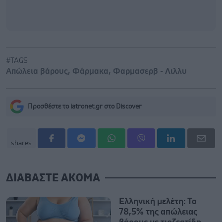
#TAGS
Απώλεια βάρους
,
Φάρμακα
,
Φαρμασερβ - Λιλλυ
Προσθέστε το iatronet.gr στο Discover
shares
ΔΙΑΒΑΣΤΕ ΑΚΟΜΑ
Ελληνική μελέτη: Το
78,5% της απώλειας