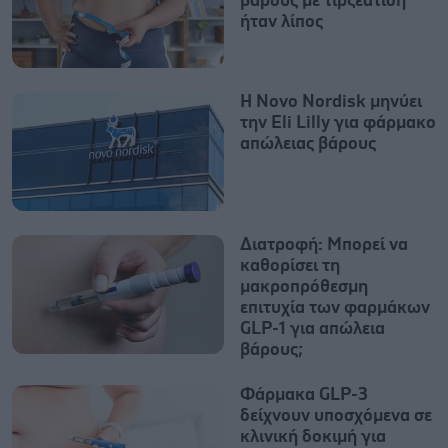
βάρους με τιρζεατίδη
ήταν λίπος
Η Novo Nordisk μηνύει
την Eli Lilly για φάρμακο
απώλειας βάρους
Διατροφή: Μπορεί να
καθορίσει τη
μακροπρόθεσμη
επιτυχία των φαρμάκων
GLP-1 για απώλεια
βάρους;
Φάρμακα GLP-3
δείχνουν υποσχόμενα σε
κλινική δοκιμή για