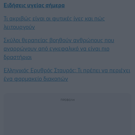
Ειδήσεις υγείας σήμερα
Τι ακριβώς είναι οι φυτικές ίνες και πώς
λειτουργούν
Σκύλοι θεραπείας βοηθούν ανθρώπους που
αναρρώνουν από εγκεφαλικό να είναι πιο
δραστήριοι
Ελληνικός Ερυθρός Σταυρός: Τι πρέπει να περιέχει
ένα φαρμακείο διακοπών