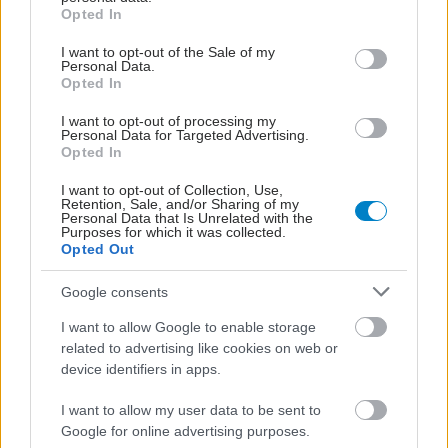
grant or deny consent to Google and its third-party tags to
Opted In
use your data for below specified purposes in below Google
consent section.
I want to opt-out of the Sale of my
Personal Data.
Opted In
I want to opt-out of processing my
Personal Data for Targeted Advertising.
Opted In
I want to opt-out of Collection, Use,
Retention, Sale, and/or Sharing of my
Personal Data that Is Unrelated with the
Purposes for which it was collected.
Opted Out
Google consents
I want to allow Google to enable storage
related to advertising like cookies on web or
device identifiers in apps.
I want to allow my user data to be sent to
Google for online advertising purposes.