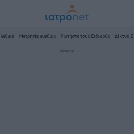
 λεξικό
Μετρητές ευεξίας
Ρωτήστε τους Ειδικούς
Δίκτυο 