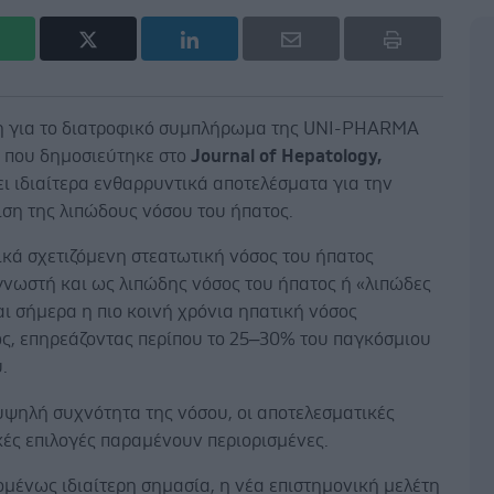
η για το διατροφικό συμπλήρωμα της UNI-PHARMA
®
που δημοσιεύτηκε στο
Journal of Hepatology,
ι ιδιαίτερα ενθαρρυντικά αποτελέσματα για την
ιση της λιπώδους νόσου του ήπατος.
ικά σχετιζόμενη στεατωτική νόσος του ήπατος
γνωστή και ως λιπώδης νόσος του ήπατος ή «λιπώδες
αι σήμερα η πιο κοινή χρόνια ηπατική νόσος
ς, επηρεάζοντας περίπου το 25–30% του παγκόσμιου
.
υψηλή συχνότητα της νόσου, οι αποτελεσματικές
ές επιλογές παραμένουν περιορισμένες.
μένως ιδιαίτερη σημασία, η νέα επιστημονική μελέτη