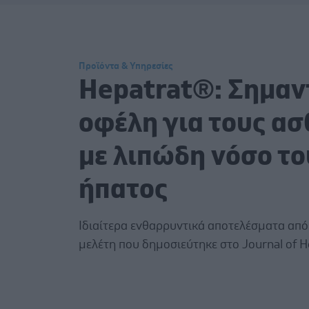
Προϊόντα & Υπηρεσίες
Hepatrat®: Σημαν
οφέλη για τους ασ
με λιπώδη νόσο το
ήπατος
Ιδιαίτερα ενθαρρυντικά αποτελέσματα από
μελέτη που δημοσιεύτηκε στο Journal of H