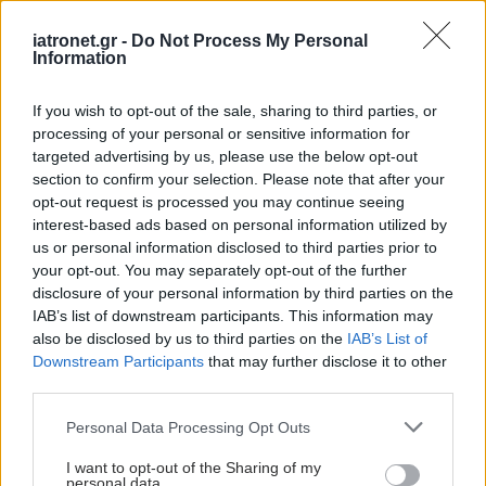
iatronet.gr -
Do Not Process My Personal
Information
If you wish to opt-out of the sale, sharing to third parties, or
processing of your personal or sensitive information for
targeted advertising by us, please use the below opt-out
section to confirm your selection. Please note that after your
opt-out request is processed you may continue seeing
interest-based ads based on personal information utilized by
us or personal information disclosed to third parties prior to
your opt-out. You may separately opt-out of the further
disclosure of your personal information by third parties on the
IAB’s list of downstream participants. This information may
also be disclosed by us to third parties on the
IAB’s List of
Downstream Participants
that may further disclose it to other
third parties.
Please note that this website/app uses one or more Google
Personal Data Processing Opt Outs
services and may gather and store information including but
not limited to your visit or usage behaviour. You may click to
I want to opt-out of the Sharing of my
personal data.