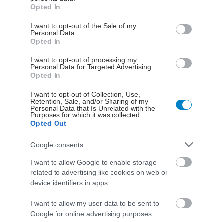
grant or deny consent to Google and its third-party tags to
Opted In
use your data for below specified purposes in below Google
consent section.
I want to opt-out of the Sale of my
Personal Data.
Opted In
I want to opt-out of processing my
Personal Data for Targeted Advertising.
Opted In
I want to opt-out of Collection, Use,
Retention, Sale, and/or Sharing of my
Personal Data that Is Unrelated with the
Purposes for which it was collected.
Opted Out
Google consents
I want to allow Google to enable storage
related to advertising like cookies on web or
device identifiers in apps.
I want to allow my user data to be sent to
Google for online advertising purposes.