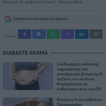
Βιταμίνη D
,
Διαβήτης τύπου 2
,
Νευροπάθεια
Προσθέστε το iatronet.gr στο Discover
shares
ΔΙΑΒΑΣΤΕ ΑΚΟΜΑ
Συνδυασμός κοιλιακής
παχυσαρκίας και
ανεπάρκειας βιταμίνης D
αυξάνει τον κίνδυνο
θνησιμότητας σε
ανθρώπους άνω των 50
Βιταμίνη D και ασβέστιο:
Περιορισμένη