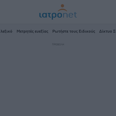
 λεξικό
Μετρητές ευεξίας
Ρωτήστε τους Ειδικούς
Δίκτυο 