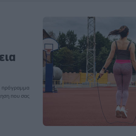
εια
το πρόγραμμα
κηση που σας