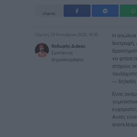
shares
Πέμπτη, 23 Οκτωβρίου 2025, 19:30
Η απώλεια
διατροφή, 
Θοδωρής Διάκος
δραστηριότ
Συντάκτης -
να φτάσετε
Δημοσιογράφος
στόχους σα
τουλάχιστ
— δηλαδή 
Ένας ακόμα
γυμναστική
ευχαριστεί
Αυτές είνα
αποτελέσμ