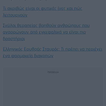
Τι ακριβώς είναι οι φυτικές ίνες και πώς
λειτουργούν
Σκύλοι θεραπείας βοηθούν ανθρώπους που
αναρρώνουν από εγκεφαλικό να είναι πιο
δραστήριοι
Ελληνικός Ερυθρός Σταυρός: Τι πρέπει να περιέχει
ένα φαρμακείο διακοπών