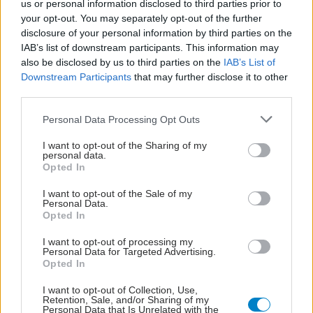
us or personal information disclosed to third parties prior to
your opt-out. You may separately opt-out of the further
disclosure of your personal information by third parties on the
IAB’s list of downstream participants. This information may
also be disclosed by us to third parties on the
IAB’s List of
Downstream Participants
that may further disclose it to other
third parties.
Please note that this website/app uses one or more Google
Personal Data Processing Opt Outs
services and may gather and store information including but
not limited to your visit or usage behaviour. You may click to
I want to opt-out of the Sharing of my
personal data.
grant or deny consent to Google and its third-party tags to
Opted In
use your data for below specified purposes in below Google
consent section.
I want to opt-out of the Sale of my
Personal Data.
Opted In
I want to opt-out of processing my
Personal Data for Targeted Advertising.
Opted In
I want to opt-out of Collection, Use,
Retention, Sale, and/or Sharing of my
Personal Data that Is Unrelated with the