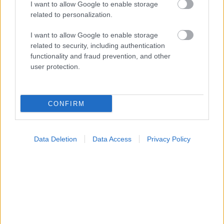
I want to allow Google to enable storage
related to personalization.
I want to allow Google to enable storage
related to security, including authentication
functionality and fraud prevention, and other
user protection.
Τι ακριβώς είναι οι φυτικές ίνες και πώς λειτουργούν
CONFIRM
Data Deletion
Data Access
Privacy Policy