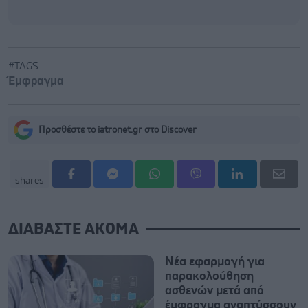
#TAGS
Έμφραγμα
Προσθέστε το iatronet.gr στο Discover
shares
ΔΙΑΒΑΣΤΕ ΑΚΟΜΑ
Νέα εφαρμογή για
παρακολούθηση
ασθενών μετά από
έμφραγμα αναπτύσσουν