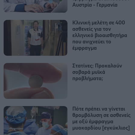
Αυστρία - Γερμανία
Κλινική μελέτη σε 400
ασθενείς για τον
ελληνικό βιοαισθητήρα
που ανιχνεύει το
έμφραγμα
Στατίνες: Προκαλούν
σοβαρά μυϊκά
προβλήματα;
Πότε πρέπει να γίνεται
θρομβόλυση σε ασθενείς
με οξύ έμφραγμα
μυοκαρδίου [εγκύκλιος]