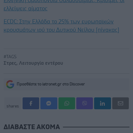
Ελληνική Ομοσπονδία Θαλασσαιμίας: Κρίσιμες οι
ελλείψεις αίματος
ECDC: Στην Ελλάδα το 25% των ευρωπαϊκών
κρουσμάτων ιού του Δυτικού Νείλου [πίνακας]
#TAGS
Στρες
,
Λειτουργία εντέρου
Προσθέστε το iatronet.gr στο Discover
shares
ΔΙΑΒΑΣΤΕ ΑΚΟΜΑ