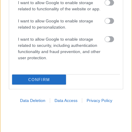
I want to allow Google to enable storage
related to functionality of the website or app.
I want to allow Google to enable storage
related to personalization.
I want to allow Google to enable storage
related to security, including authentication
functionality and fraud prevention, and other
user protection.
ECDC: Στην Ελλάδα το 25% των ευρωπαϊκών
CONFIRM
κρουσμάτων ιού του Δυτικού Νείλου [πίνακας]
Data Deletion
Data Access
Privacy Policy