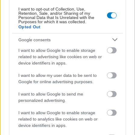
I want to opt-out of Collection, Use,
Retention, Sale, and/or Sharing of my
Personal Data that Is Unrelated with the
Purposes for which it was collected.
Opted Out
Google consents
I want to allow Google to enable storage
related to advertising like cookies on web or
device identifiers in apps.
ΜΠΕΙΤΕ ΣΤΗ ΣΥΖΗΤΗΣΗ
Loading...
I want to allow my user data to be sent to
Google for online advertising purposes.
I want to allow Google to send me
Προσθήκη Σχολίου
personalized advertising.
I want to allow Google to enable storage
related to analytics like cookies on web or
ΣΗΜΕΡΑ ΣΤΟ IATRONET.GR
device identifiers in apps.