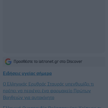
Προσθέστε το iatronet.gr στο Discover
Ειδήσεις υγείας σήμερα
Ο Ελληνικός Ερυθρός Σταυρός υπενθυμίζει τι
πρέπει να περιέχει ένα φαρμακείο Πρώτων
Βοηθειών για αυτοκίνητο