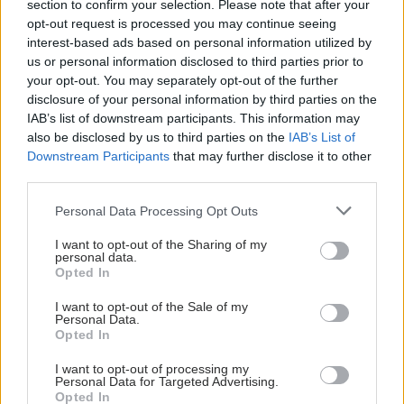
section to confirm your selection. Please note that after your
opt-out request is processed you may continue seeing
interest-based ads based on personal information utilized by
us or personal information disclosed to third parties prior to
your opt-out. You may separately opt-out of the further
disclosure of your personal information by third parties on the
IAB’s list of downstream participants. This information may
also be disclosed by us to third parties on the
IAB’s List of
Downstream Participants
that may further disclose it to other
third parties.
Please note that this website/app uses one or more Google
Personal Data Processing Opt Outs
services and may gather and store information including but
not limited to your visit or usage behaviour. You may click to
I want to opt-out of the Sharing of my
personal data.
grant or deny consent to Google and its third-party tags to
Opted In
use your data for below specified purposes in below Google
consent section.
I want to opt-out of the Sale of my
Personal Data.
Opted In
I want to opt-out of processing my
Personal Data for Targeted Advertising.
Opted In