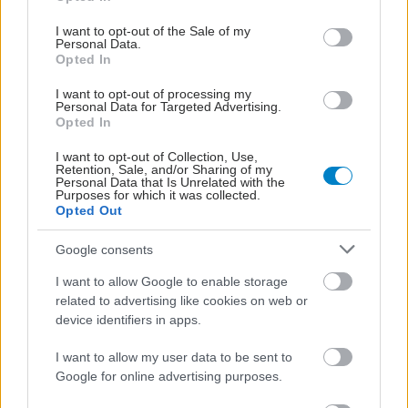
use your data for below specified purposes in below Google
consent section.
I want to opt-out of the Sale of my
Personal Data.
Opted In
I want to opt-out of processing my
Personal Data for Targeted Advertising.
Opted In
I want to opt-out of Collection, Use,
Retention, Sale, and/or Sharing of my
Personal Data that Is Unrelated with the
Purposes for which it was collected.
Opted Out
ΣΗΜΕΡΑ ΣΤΟ IATRONET.GR
Google consents
I want to allow Google to enable storage
related to advertising like cookies on web or
device identifiers in apps.
I want to allow my user data to be sent to
Google for online advertising purposes.