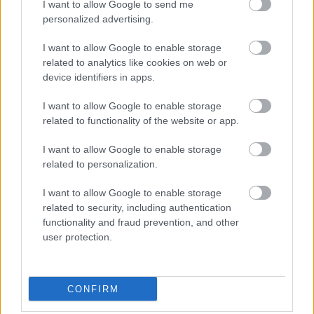
I want to allow Google to send me
personalized advertising.
I want to allow Google to enable storage
related to analytics like cookies on web or
Καντιντίαση: Τροφές που την προλαμβάνουν
device identifiers in apps.
I want to allow Google to enable storage
related to functionality of the website or app.
I want to allow Google to enable storage
related to personalization.
I want to allow Google to enable storage
related to security, including authentication
functionality and fraud prevention, and other
user protection.
CONFIRM
ECDC: Στην Ελλάδα το 25% των ευρωπαϊκών
κρουσμάτων ιού του Δυτικού Νείλου [πίνακας]