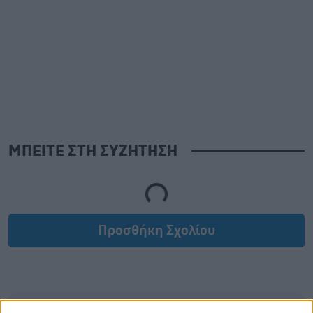
ΜΠΕΙΤΕ ΣΤΗ ΣΥΖΗΤΗΣΗ
Loading...
Προσθήκη Σχολίου