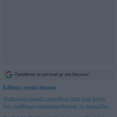
Προσθέστε το iatronet.gr στο Discover
Ειδήσεις υγείας σήμερα
Υποβρύχια ρομπότ εντοπίζουν πότε ένας δύτης
έχει πρόβλημα παρακολουθώντας τις φυσαλίδες