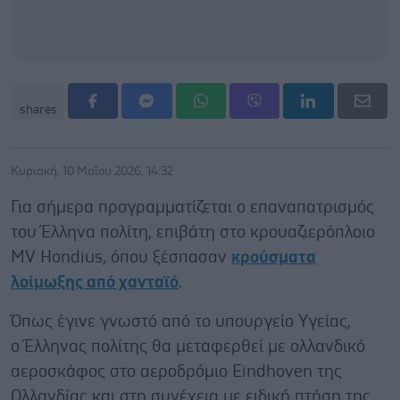
shares
Κυριακή, 10 Μαΐου 2026, 14:32
Για σήμερα προγραμματίζεται ο επαναπατρισμός
του Έλληνα πολίτη, επιβάτη στο κρουαζιερόπλοιο
MV Hondius, όπου ξέσπασαν
κρούσματα
λοίμωξης από χανταϊό
.
Όπως έγινε γνωστό από το υπουργείο Υγείας,
ο Έλληνας πολίτης θα μεταφερθεί με ολλανδικό
αεροσκάφος στο αεροδρόμιο Eindhoven της
Ολλανδίας και στη συνέχεια με ειδική πτήση της