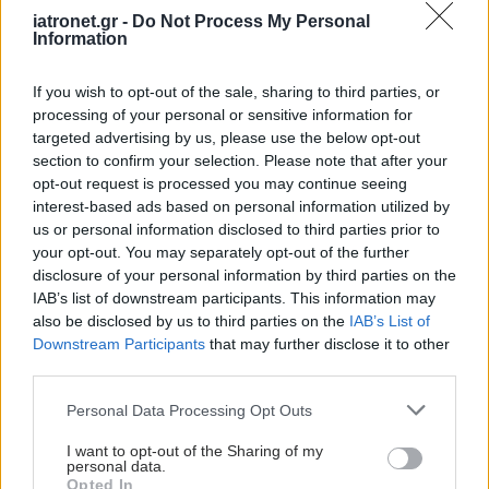
iatronet.gr -
Do Not Process My Personal
Information
If you wish to opt-out of the sale, sharing to third parties, or
processing of your personal or sensitive information for
targeted advertising by us, please use the below opt-out
section to confirm your selection. Please note that after your
opt-out request is processed you may continue seeing
interest-based ads based on personal information utilized by
us or personal information disclosed to third parties prior to
your opt-out. You may separately opt-out of the further
disclosure of your personal information by third parties on the
IAB’s list of downstream participants. This information may
also be disclosed by us to third parties on the
IAB’s List of
Downstream Participants
that may further disclose it to other
third parties.
Please note that this website/app uses one or more Google
Personal Data Processing Opt Outs
services and may gather and store information including but
not limited to your visit or usage behaviour. You may click to
I want to opt-out of the Sharing of my
personal data.
grant or deny consent to Google and its third-party tags to
Opted In