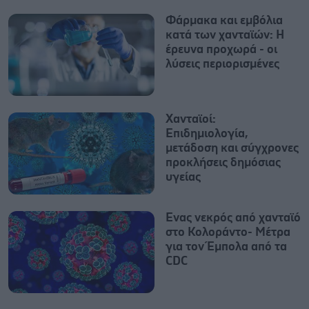
Φάρμακα και εμβόλια
κατά των χανταϊών: Η
έρευνα προχωρά - οι
λύσεις περιορισμένες
Χανταϊοί:
Επιδημιολογία,
μετάδοση και σύγχρονες
προκλήσεις δημόσιας
υγείας
Ενας νεκρός από χανταϊό
στο Κολοράντο- Μέτρα
για τον Έμπολα από τα
CDC