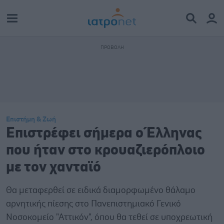
Επιστήμη & Ζωή
Επιστρέφει σήμερα ο Έλληνας
που ήταν στο κρουαζιερόπλοιο
με τον χανταϊό
Θα μεταφερθεί σε ειδικά διαμορφωμένο θάλαμο
αρνητικής πίεσης στο Πανεπιστημιακό Γενικό
Νοσοκομείο "Αττικόν", όπου θα τεθεί σε υποχρεωτική