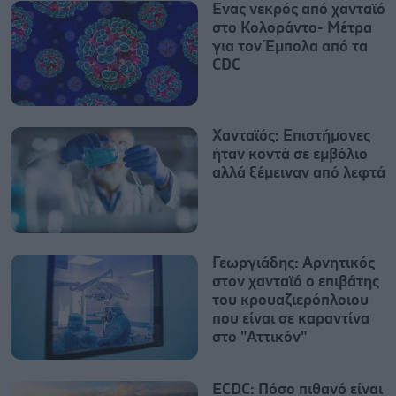
Ενας νεκρός από χανταϊό
στο Κολοράντο- Μέτρα
για τον Έμπολα από τα
CDC
Χανταϊός: Επιστήμονες
ήταν κοντά σε εμβόλιο
αλλά ξέμειναν από λεφτά
Γεωργιάδης: Αρνητικός
στον χανταϊό ο επιβάτης
του κρουαζιερόπλοιου
που είναι σε καραντίνα
στο "Αττικόν"
ECDC: Πόσο πιθανό είναι