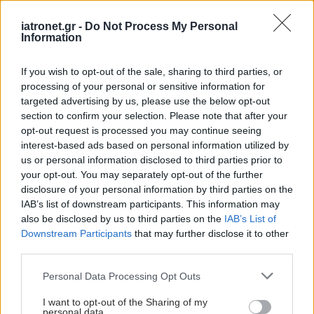
iatronet.gr -
Do Not Process My Personal
Information
If you wish to opt-out of the sale, sharing to third parties, or
processing of your personal or sensitive information for
targeted advertising by us, please use the below opt-out
section to confirm your selection. Please note that after your
opt-out request is processed you may continue seeing
interest-based ads based on personal information utilized by
us or personal information disclosed to third parties prior to
your opt-out. You may separately opt-out of the further
disclosure of your personal information by third parties on the
IAB’s list of downstream participants. This information may
also be disclosed by us to third parties on the
IAB’s List of
Downstream Participants
that may further disclose it to other
third parties.
Please note that this website/app uses one or more Google
Personal Data Processing Opt Outs
services and may gather and store information including but
not limited to your visit or usage behaviour. You may click to
I want to opt-out of the Sharing of my
personal data.