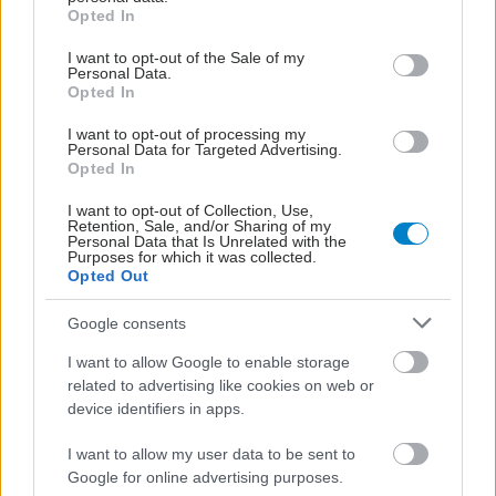
grant or deny consent to Google and its third-party tags to
Opted In
use your data for below specified purposes in below Google
consent section.
I want to opt-out of the Sale of my
Personal Data.
Opted In
I want to opt-out of processing my
Personal Data for Targeted Advertising.
Opted In
I want to opt-out of Collection, Use,
Retention, Sale, and/or Sharing of my
Personal Data that Is Unrelated with the
Purposes for which it was collected.
Opted Out
Google consents
I want to allow Google to enable storage
related to advertising like cookies on web or
device identifiers in apps.
I want to allow my user data to be sent to
Google for online advertising purposes.