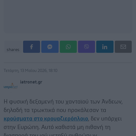
shares
Τετάρτη, 13 Μαΐου 2026, 18:10
iatronet.gr
Η φυσική δεξαμενή του χανταϊού των Άνδεων,
δηλαδή τα τρωκτικά που προκάλεσαν τα
κρούσματα στο κρουαζιερόπλοιο
, δεν υπάρχει
στην Ευρώπη. Αυτό καθιστά μη πιθανή τη
διασπορά του ιού μεταξύ ανθρώπων.