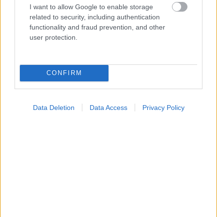
I want to allow Google to enable storage
related to security, including authentication
functionality and fraud prevention, and other
user protection.
Τραγανά και υγιεινά σνακ αντί για πατατάκια
CONFIRM
Data Deletion
Data Access
Privacy Policy
Νέο φάρμακο για την παχυσαρκία: Σημαντική