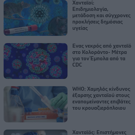
Χανταϊοί:
Επιδημιολογία,
μετάδοση και σύγχρονες
προκλήσεις δημόσιας
υγείας
Ενας νεκρός από χανταϊό
στο Κολοράντο- Μέτρα
για τον Έμπολα από τα
CDC
WHO: Χαμηλός κίνδυνος
έξαρσης χανταϊού στους
εναπομείναντες επιβάτες
του κρουαζιερόπλοιου
Χανταϊός: Επιστήμονες