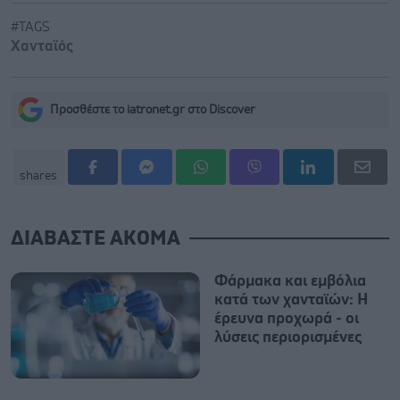
#TAGS
Χανταϊός
Προσθέστε το iatronet.gr στο Discover
shares
ΔΙΑΒΑΣΤΕ ΑΚΟΜΑ
Φάρμακα και εμβόλια
κατά των χανταϊών: Η
έρευνα προχωρά - οι
λύσεις περιορισμένες