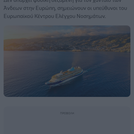
Δεν υπάρχει φυσική δεξαμενή για τον χανταϊό των
Άνδεων στην Ευρώπη, σημειώνουν οι υπεύθυνοι του
Ευρωπαϊκού Κέντρου Ελέγχου Νοσημάτων.