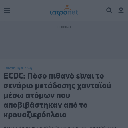
Επιστήμη & Ζωή
ECDC: Πόσο πιθανό είναι το
σενάριο μετάδοσης χανταϊού
μέσω ατόμων που
αποβιβάστηκαν από το
κρουαζιερόπλοιο